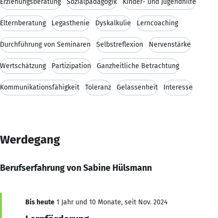
Erziehungsberatung
Sozialpädagogik
Kinder- und Jugendhilfe
Elternberatung
Legasthenie
Dyskalkulie
Lerncoaching
Durchführung von Seminaren
Selbstreflexion
Nervenstärke
Wertschätzung
Partizipation
Ganzheitliche Betrachtung
Kommunikationsfähigkeit
Toleranz
Gelassenheit
Interesse
Werdegang
Berufserfahrung von Sabine Hülsmann
Bis heute
1 Jahr und 10 Monate, seit Nov. 2024