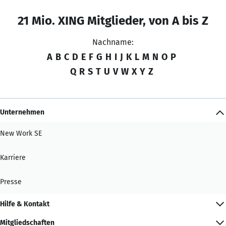
21 Mio. XING Mitglieder, von A bis Z
Nachname:
A
B
C
D
E
F
G
H
I
J
K
L
M
N
O
P
Q
R
S
T
U
V
W
X
Y
Z
Unternehmen
New Work SE
Karriere
Presse
Hilfe & Kontakt
Mitgliedschaften