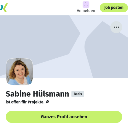
Job posten
Anmelden
Sabine Hülsmann
Basis
ist offen für Projekte. 🔎
Ganzes Profil ansehen