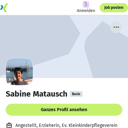
Job posten
Anmelden
Sabine Matausch
Basis
Ganzes Profil ansehen
Angestellt, Erzieherin, Ev. Kleinkinderpflegeverein