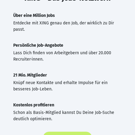
Über eine Million Jobs
Entdecke mit XING genau den Job, der wirklich zu Dir
passt.
Persönliche Job-Angebote
Lass Dich finden von Arbeitgebern und über 20.000
Recruiter·innen.
21 Mio. Mitglieder
Knüpf neue Kontakte und erhalte Impulse für ein
besseres Job-Leben.
Kostenlos profitieren
Schon als Basis-Mitglied kannst Du Deine Job-Suche
deutlich optimieren.