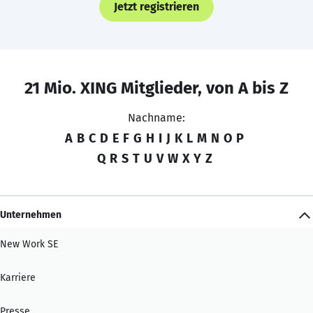
Jetzt registrieren
21 Mio. XING Mitglieder, von A bis Z
Nachname:
A
B
C
D
E
F
G
H
I
J
K
L
M
N
O
P
Q
R
S
T
U
V
W
X
Y
Z
Unternehmen
New Work SE
Karriere
Presse