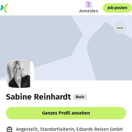
Job posten
Anmelden
Sabine Reinhardt
Basis
Ganzes Profil ansehen
Angestellt, Standortleiterin, Edzards Reisen GmbH