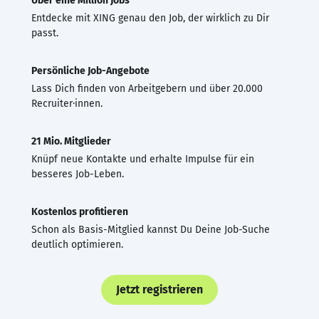
Über eine Million Jobs
Entdecke mit XING genau den Job, der wirklich zu Dir
passt.
Persönliche Job-Angebote
Lass Dich finden von Arbeitgebern und über 20.000
Recruiter·innen.
21 Mio. Mitglieder
Knüpf neue Kontakte und erhalte Impulse für ein
besseres Job-Leben.
Kostenlos profitieren
Schon als Basis-Mitglied kannst Du Deine Job-Suche
deutlich optimieren.
Jetzt registrieren