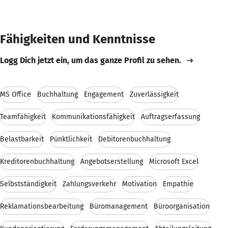
Fähigkeiten und Kenntnisse
Logg Dich jetzt ein, um das ganze Profil zu sehen.
MS Office
Buchhaltung
Engagement
Zuverlässigkeit
Teamfähigkeit
Kommunikationsfähigkeit
Auftragserfassung
Belastbarkeit
Pünktlichkeit
Debitorenbuchhaltung
Kreditorenbuchhaltung
Angebotserstellung
Microsoft Excel
Selbstständigkeit
Zahlungsverkehr
Motivation
Empathie
Reklamationsbearbeitung
Büromanagement
Büroorganisation