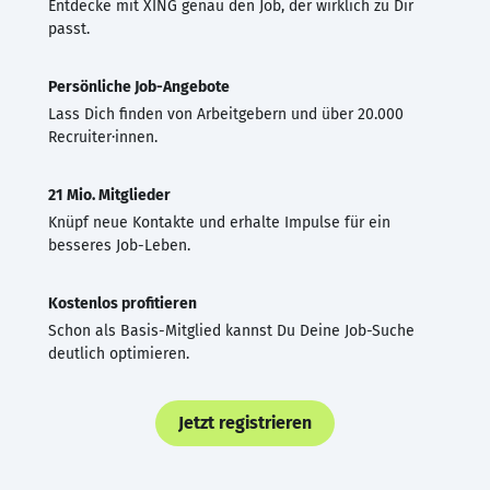
Entdecke mit XING genau den Job, der wirklich zu Dir
passt.
Persönliche Job-Angebote
Lass Dich finden von Arbeitgebern und über 20.000
Recruiter·innen.
21 Mio. Mitglieder
Knüpf neue Kontakte und erhalte Impulse für ein
besseres Job-Leben.
Kostenlos profitieren
Schon als Basis-Mitglied kannst Du Deine Job-Suche
deutlich optimieren.
Jetzt registrieren