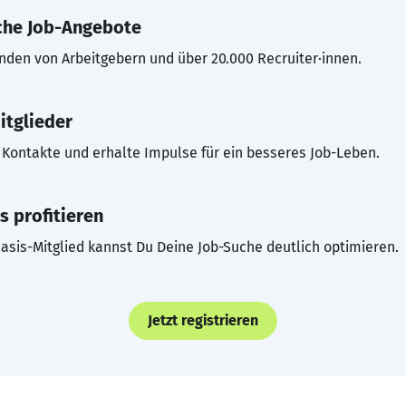
che Job-Angebote
inden von Arbeitgebern und über 20.000 Recruiter·innen.
itglieder
Kontakte und erhalte Impulse für ein besseres Job-Leben.
s profitieren
asis-Mitglied kannst Du Deine Job-Suche deutlich optimieren.
Jetzt registrieren