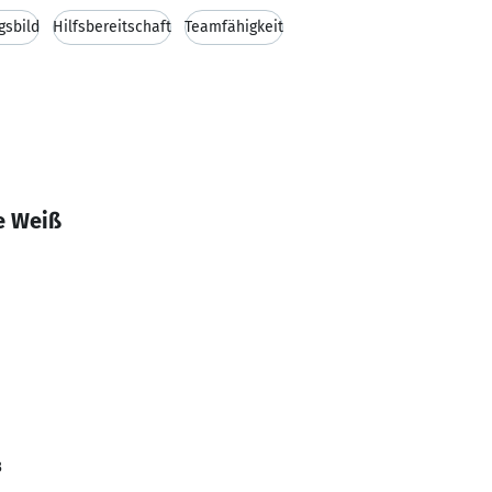
gsbild
Hilfsbereitschaft
Teamfähigkeit
e Weiß
3