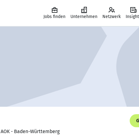
Jobs finden
Unternehmen
Netzwerk
Insigh
G
, AOK - Baden-Württemberg