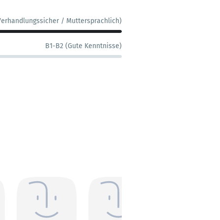
Verhandlungssicher / Muttersprachlich)
B1-B2 (Gute Kenntnisse)