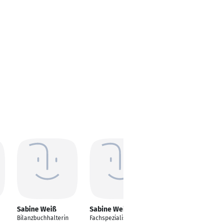
Sabine Weiß
Sabine Weiss
Sabine Weiss
Bilanzbuchhalterin
Fachspezialistin in
Computervisualistik