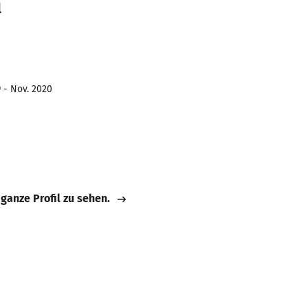
l
9 - Nov. 2020
 ganze Profil zu sehen.