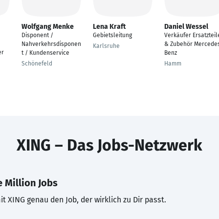
Wolfgang Menke
Lena Kraft
Daniel Wessel
Disponent /
Gebietsleitung
Verkäufer Ersatzteil
Nahverkehrsdisponen
& Zubehör Mercede
Karlsruhe
er
t / Kundenservice
Benz
Schönefeld
Hamm
XING – Das Jobs-Netzwerk
 Million Jobs
t XING genau den Job, der wirklich zu Dir passt.