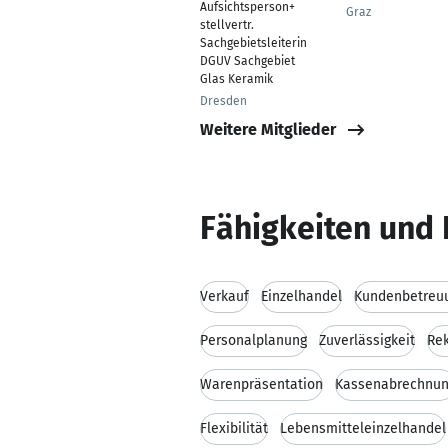
Aufsichtsperson+
Graz
stellvertr.
Sachgebietsleiterin
DGUV Sachgebiet
Glas Keramik
Dresden
Weitere Mitglieder
Fähigkeiten und 
Verkauf
Einzelhandel
Kundenbetreu
Personalplanung
Zuverlässigkeit
Re
Warenpräsentation
Kassenabrechnu
Flexibilität
Lebensmitteleinzelhandel