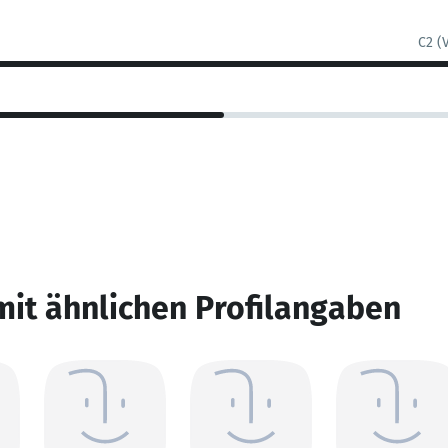
C2 (
mit ähnlichen Profilangaben