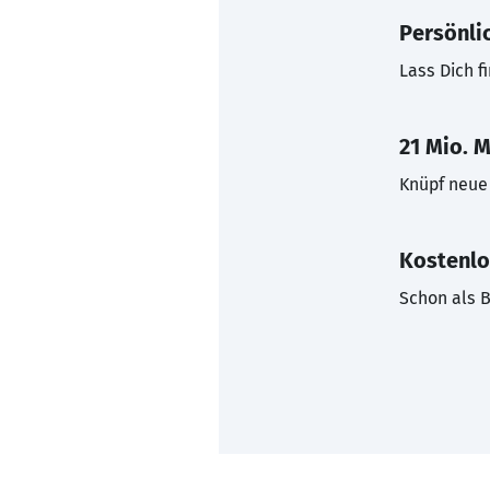
Persönli
Lass Dich f
21 Mio. M
Knüpf neue 
Kostenlo
Schon als B