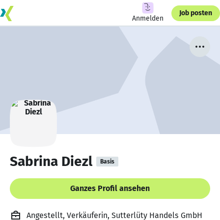
Job posten
Anmelden
Sabrina Diezl
Basis
Ganzes Profil ansehen
Angestellt, Verkäuferin, Sutterlüty Handels GmbH