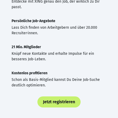
Entdecke mit XING genau den Job, der wirklich zu Dir
passt.
Persönliche Job-Angebote
Lass Dich finden von Arbeitgebern und über 20.000
Recruiter·innen.
21 Mio. Mitglieder
Knüpf neue Kontakte und erhalte Impulse für ein
besseres Job-Leben.
Kostenlos profitieren
Schon als Basis-Mitglied kannst Du Deine Job-Suche
deutlich optimieren.
Jetzt registrieren