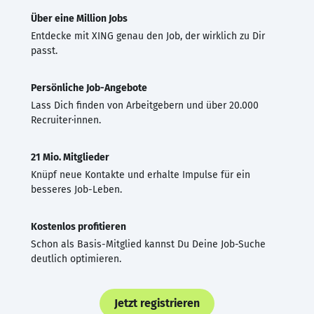
Über eine Million Jobs
Entdecke mit XING genau den Job, der wirklich zu Dir
passt.
Persönliche Job-Angebote
Lass Dich finden von Arbeitgebern und über 20.000
Recruiter·innen.
21 Mio. Mitglieder
Knüpf neue Kontakte und erhalte Impulse für ein
besseres Job-Leben.
Kostenlos profitieren
Schon als Basis-Mitglied kannst Du Deine Job-Suche
deutlich optimieren.
Jetzt registrieren