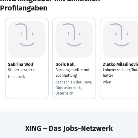
Profilangaben
Sabrina Wolf
Doris Roll
Zlatko Miladinovi
Steuerberaterin
Büroangestellte mit
Lohnverrechner/Bu
Buchhaltung
halter
Innsbruck
Aschach an der Steyr,
Wien
Oberösterreich,
Österreich
XING – Das Jobs-Netzwerk