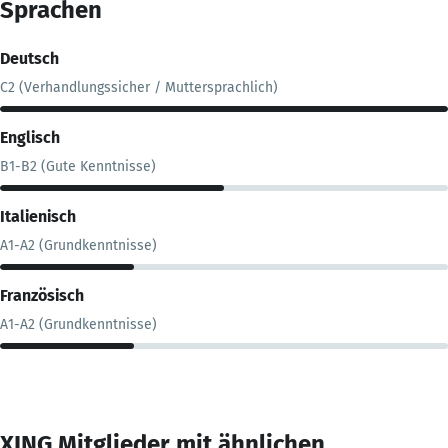
Sprachen
Deutsch
C2 (Verhandlungssicher / Muttersprachlich)
Englisch
B1-B2 (Gute Kenntnisse)
Italienisch
A1-A2 (Grundkenntnisse)
Französisch
A1-A2 (Grundkenntnisse)
XING Mitglieder mit ähnlichen