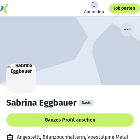
Job posten
Anmelden
Sabrina Eggbauer
Basis
Ganzes Profil ansehen
Angestellt, Bilanzbuchhalterin, Voestalpine Metal