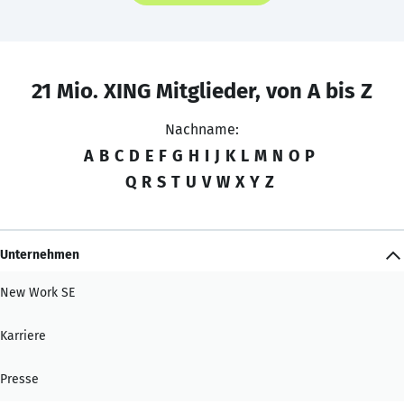
21 Mio. XING Mitglieder, von A bis Z
Nachname:
A
B
C
D
E
F
G
H
I
J
K
L
M
N
O
P
Q
R
S
T
U
V
W
X
Y
Z
Unternehmen
New Work SE
Karriere
Presse