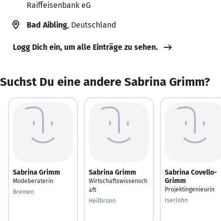
Raiffeisenbank eG
Bad Aibling
, Deutschland
Logg Dich ein, um alle Einträge zu sehen.
Suchst Du eine andere Sabrina Grimm?
Sabrina Grimm
Sabrina Grimm
Sabrina Covello-
Grimm
Modeberaterin
Wirtschaftswissensch
Projektingenieurin
aft
Bremen
Iserlohn
Heilbronn