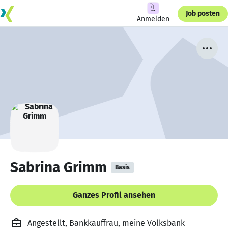
Job posten
Anmelden
Sabrina Grimm
Basis
Ganzes Profil ansehen
Angestellt, Bankkauffrau, meine Volksbank