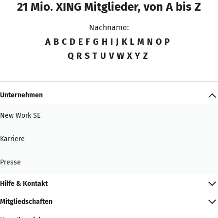
21 Mio. XING Mitglieder, von A bis Z
Nachname:
A
B
C
D
E
F
G
H
I
J
K
L
M
N
O
P
Q
R
S
T
U
V
W
X
Y
Z
Unternehmen
New Work SE
Karriere
Presse
Hilfe & Kontakt
Mitgliedschaften