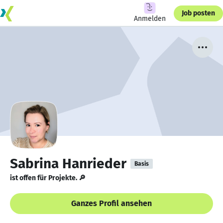
Job posten
Anmelden
Sabrina Hanrieder
Basis
ist offen für Projekte. 🔎
Ganzes Profil ansehen