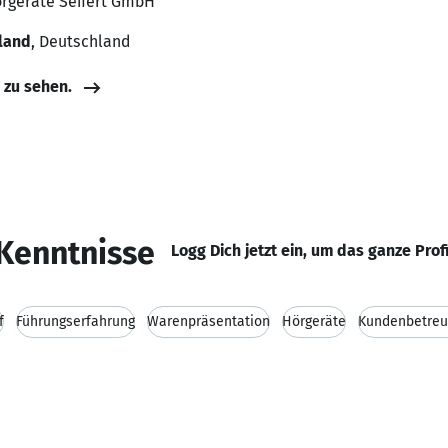
 Hörgeräte Seifert GmbH
land
, Deutschland
e zu sehen.
Kenntnisse
Logg Dich jetzt ein, um das ganze Prof
f
Führungserfahrung
Warenpräsentation
Hörgeräte
Kundenbetre