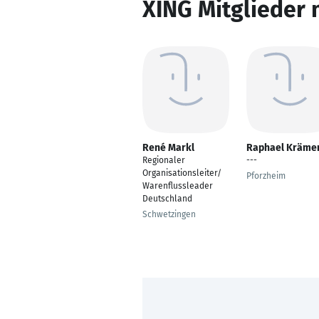
XING Mitglieder 
René Markl
Raphael Kräme
Regionaler
---
Organisationsleiter/
Pforzheim
Warenflussleader
Deutschland
Schwetzingen