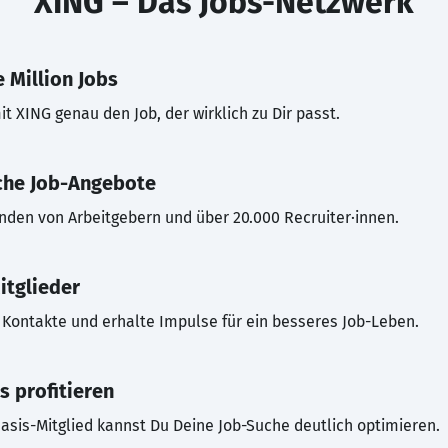
XING – Das Jobs-Netzwerk
 Million Jobs
t XING genau den Job, der wirklich zu Dir passt.
che Job-Angebote
inden von Arbeitgebern und über 20.000 Recruiter·innen.
itglieder
Kontakte und erhalte Impulse für ein besseres Job-Leben.
s profitieren
asis-Mitglied kannst Du Deine Job-Suche deutlich optimieren.