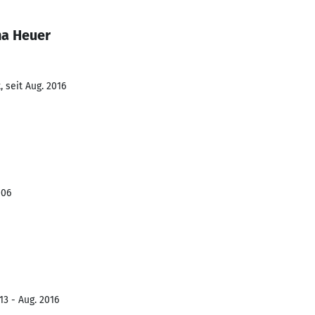
na Heuer
 seit Aug. 2016
006
13 - Aug. 2016