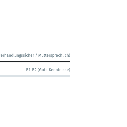
Verhandlungssicher / Muttersprachlich)
B1-B2 (Gute Kenntnisse)