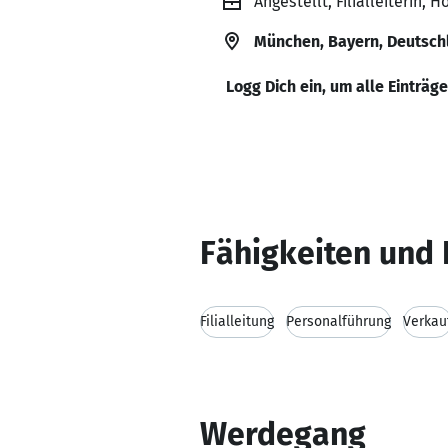
Angestellt, Filialleiterin,
München, Bayern, Deutsch
Logg Dich ein, um alle Einträg
Fähigkeiten und 
Filialleitung
Personalführung
Verkau
Werdegang