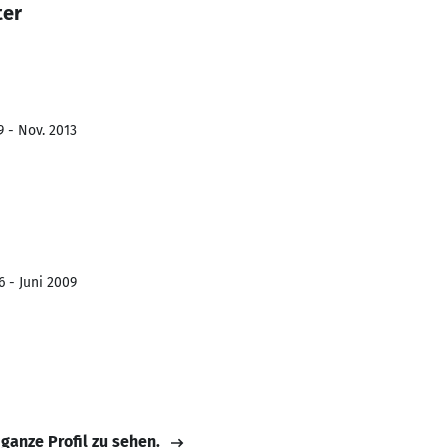
ter
9 - Nov. 2013
6 - Juni 2009
 ganze Profil zu sehen.