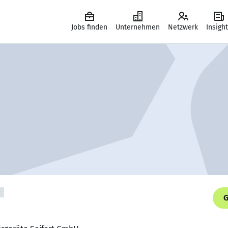
Jobs finden
Unternehmen
Netzwerk
Insigh
G