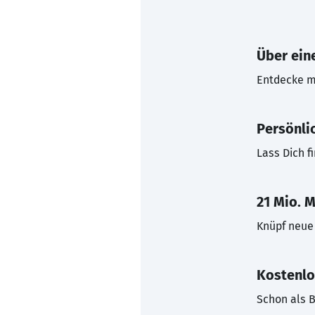
Über eine
Entdecke mi
Persönli
Lass Dich f
21 Mio. M
Knüpf neue 
Kostenlo
Schon als B