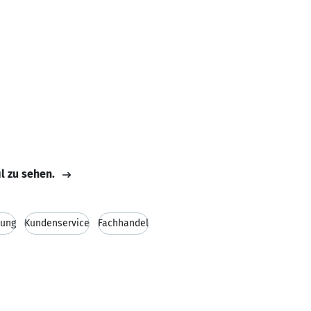
il zu sehen.
uung
Kundenservice
Fachhandel