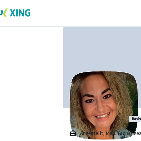
Sabrina Kinski
Basis
Angestellt, Med. Fachanges