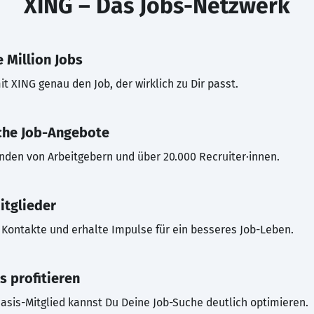
XING – Das Jobs-Netzwerk
 Million Jobs
t XING genau den Job, der wirklich zu Dir passt.
che Job-Angebote
inden von Arbeitgebern und über 20.000 Recruiter·innen.
itglieder
Kontakte und erhalte Impulse für ein besseres Job-Leben.
s profitieren
asis-Mitglied kannst Du Deine Job-Suche deutlich optimieren.