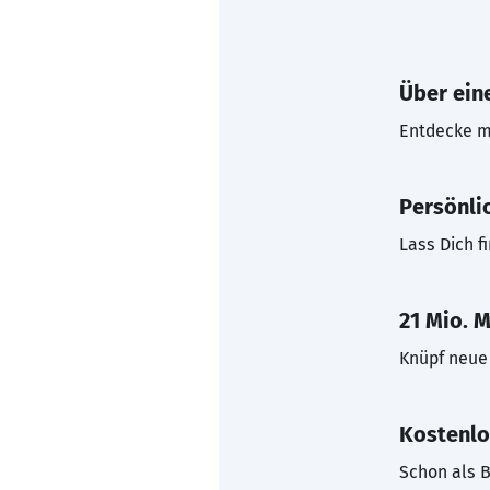
Über eine
Entdecke mi
Persönli
Lass Dich f
21 Mio. M
Knüpf neue 
Kostenlo
Schon als B