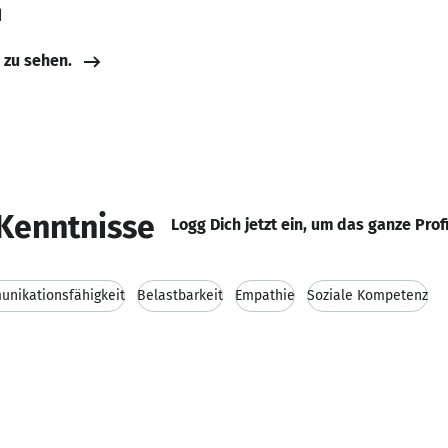
d
e zu sehen.
Kenntnisse
Logg Dich jetzt ein, um das ganze Prof
nikationsfähigkeit
Belastbarkeit
Empathie
Soziale Kompetenz