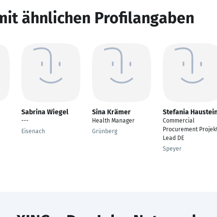
mit ähnlichen Profilangaben
Sabrina Wiegel
Sina Krämer
Stefania Haustei
---
Health Manager
Commercial
Procurement Projek
Eisenach
Grünberg
Lead DE
Speyer