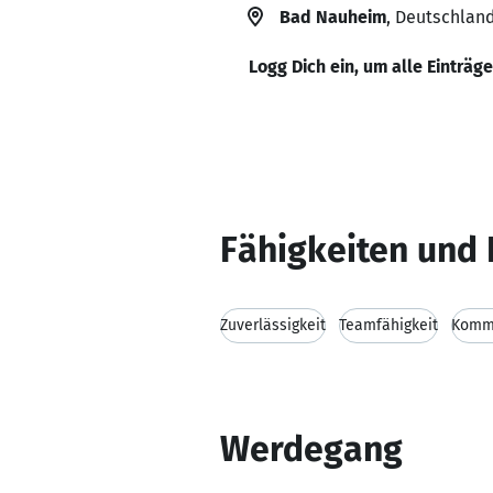
Bad Nauheim
, Deutschlan
Logg Dich ein, um alle Einträg
Fähigkeiten und 
Zuverlässigkeit
Teamfähigkeit
Kommu
Werdegang