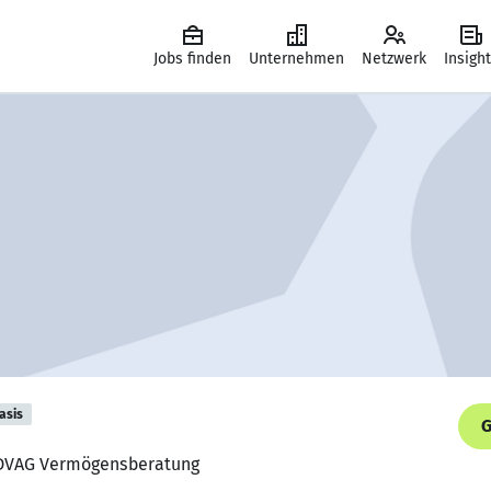
Jobs finden
Unternehmen
Netzwerk
Insigh
asis
G
, DVAG Vermögensberatung