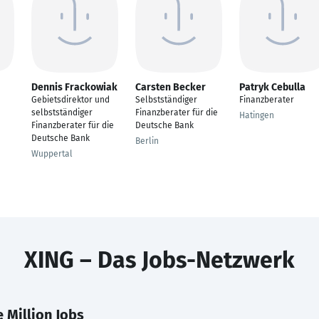
Dennis Frackowiak
Carsten Becker
Patryk Cebulla
Gebietsdirektor und
Selbstständiger
Finanzberater
selbstständiger
Finanzberater für die
Hatingen
Finanzberater für die
Deutsche Bank
Deutsche Bank
Berlin
Wuppertal
XING – Das Jobs-Netzwerk
 Million Jobs