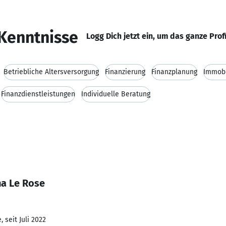
Kenntnisse
Logg Dich jetzt ein, um das ganze Prof
Betriebliche Altersversorgung
Finanzierung
Finanzplanung
Immobi
Finanzdienstleistungen
Individuelle Beratung
na Le Rose
 seit Juli 2022