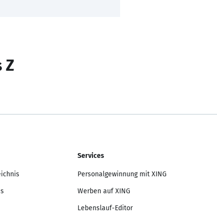
s Z
Services
eichnis
Personalgewinnung mit XING
is
Werben auf XING
Lebenslauf-Editor