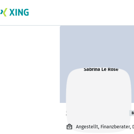
Sabrina Le Rose
B
Angestellt, Finanzberater