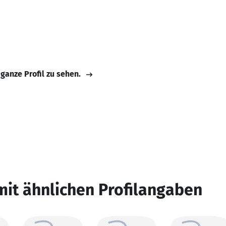
 ganze Profil zu sehen.
mit ähnlichen Profilangaben