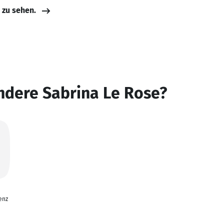
e zu sehen.
ndere Sabrina Le Rose?
enz