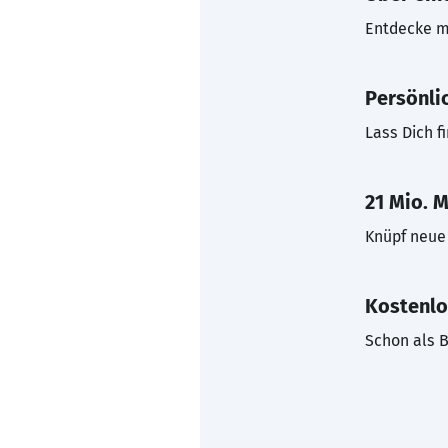
Entdecke mi
Persönli
Lass Dich f
21 Mio. M
Knüpf neue 
Kostenlo
Schon als B