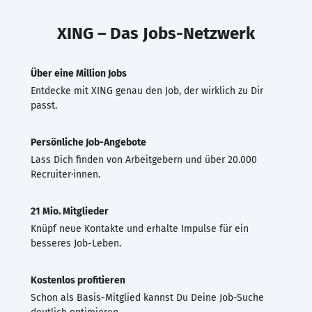
XING – Das Jobs-Netzwerk
Über eine Million Jobs
Entdecke mit XING genau den Job, der wirklich zu Dir
passt.
Persönliche Job-Angebote
Lass Dich finden von Arbeitgebern und über 20.000
Recruiter·innen.
21 Mio. Mitglieder
Knüpf neue Kontakte und erhalte Impulse für ein
besseres Job-Leben.
Kostenlos profitieren
Schon als Basis-Mitglied kannst Du Deine Job-Suche