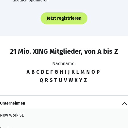
deutlich optimieren.
Jetzt registrieren
21 Mio. XING Mitglieder, von A bis Z
Nachname:
A
B
C
D
E
F
G
H
I
J
K
L
M
N
O
P
Q
R
S
T
U
V
W
X
Y
Z
Unternehmen
New Work SE