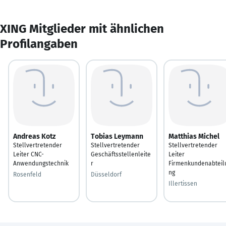
XING Mitglieder mit ähnlichen
Profilangaben
Andreas Kotz
Tobias Leymann
Matthias Michel
Stellvertretender
Stellvertretender
Stellvertretender
Leiter CNC-
Geschäftsstellenleite
Leiter
Anwendungstechnik
r
Firmenkundenabteil
ng
Rosenfeld
Düsseldorf
Illertissen