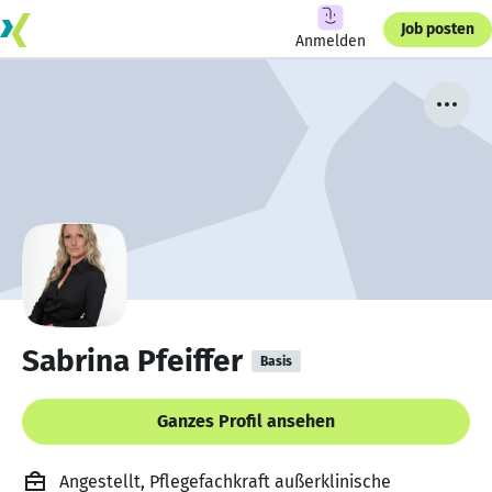
Job posten
Anmelden
Sabrina Pfeiffer
Basis
Ganzes Profil ansehen
Angestellt, Pflegefachkraft außerklinische