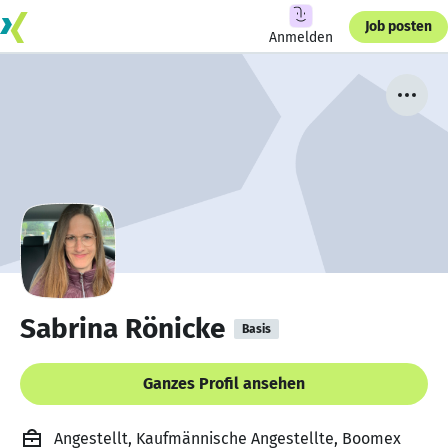
Job posten
Anmelden
Sabrina Rönicke
Basis
Ganzes Profil ansehen
Angestellt, Kaufmännische Angestellte, Boomex