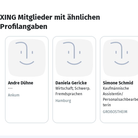
XING Mitglieder mit ähnlichen
Profilangaben
Andre Dühne
Daniela Gericke
Simone Schmid
---
Wirtschaft; Schwerp.
Kaufmännische
Fremdsprachen
Assistentin/
Ankum
Personalsachbearbe
Hamburg
terin
GROßOSTHEIM