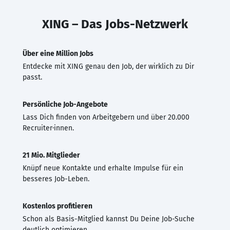
XING – Das Jobs-Netzwerk
Über eine Million Jobs
Entdecke mit XING genau den Job, der wirklich zu Dir
passt.
Persönliche Job-Angebote
Lass Dich finden von Arbeitgebern und über 20.000
Recruiter·innen.
21 Mio. Mitglieder
Knüpf neue Kontakte und erhalte Impulse für ein
besseres Job-Leben.
Kostenlos profitieren
Schon als Basis-Mitglied kannst Du Deine Job-Suche
deutlich optimieren.