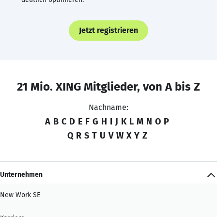
Jetzt registrieren
21 Mio. XING Mitglieder, von A bis Z
Nachname:
A
B
C
D
E
F
G
H
I
J
K
L
M
N
O
P
Q
R
S
T
U
V
W
X
Y
Z
Unternehmen
New Work SE