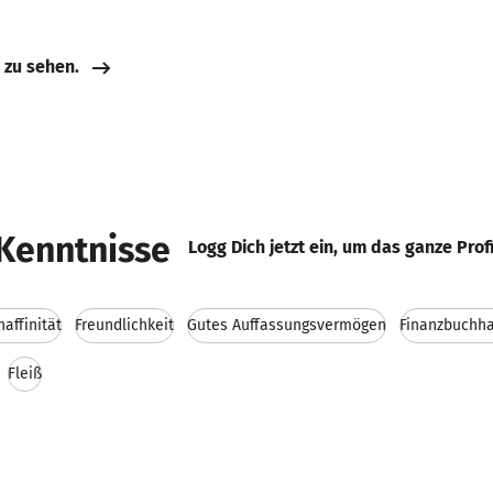
e zu sehen.
Kenntnisse
Logg Dich jetzt ein, um das ganze Prof
affinität
Freundlichkeit
Gutes Auffassungsvermögen
Finanzbuchha
Fleiß