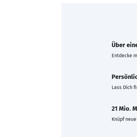
Über eine
Entdecke mi
Persönli
Lass Dich f
21 Mio. M
Knüpf neue 