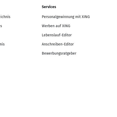
Services
eichnis
Personalgewinnung mit XING
is
Werben auf XING
Lebenslauf-Editor
nis
Anschreiben-Editor
Bewerbungsratgeber