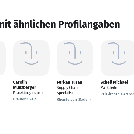
mit ähnlichen Profilangaben
Carolin
Furkan Turan
Schell Michael
Münzberger
Supply Chain
Marktleiter
Projektingenieurin
Specialist
Reiskirchen-Bersro
Braunschweig
Rheinfelden (Baden)