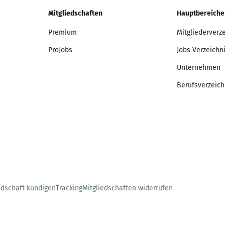
Mitgliedschaften
Hauptbereiche
Premium
Mitgliederverz
ProJobs
Jobs Verzeichn
Unternehmen
Berufsverzeich
edschaft kündigen
Tracking
Mitgliedschaften widerrufen