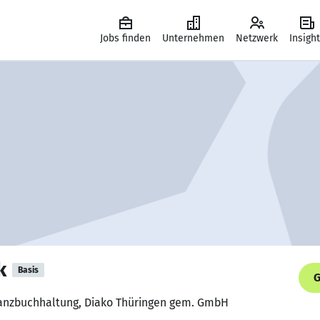
Jobs finden
Unternehmen
Netzwerk
Insigh
k
Basis
G
inanzbuchhaltung, Diako Thüringen gem. GmbH