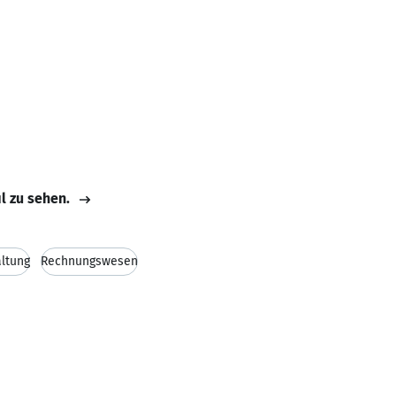
il zu sehen.
ltung
Rechnungswesen