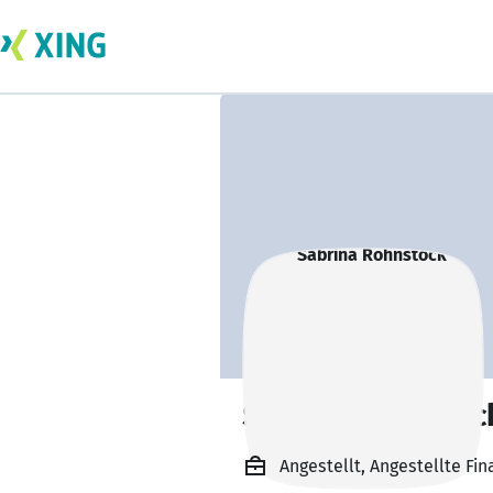
Sabrina Rohnstoc
Angestellt, Angestellte F