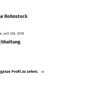
na Rohnstock
, seit Okt. 2018
chhaltung
 ganze Profil zu sehen.