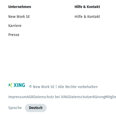
Unternehmen
Hilfe & Kontakt
New Work SE
Hilfe & Kontakt
Karriere
Presse
© New Work SE | Alle Rechte vorbehalten
Impressum
AGB
Datenschutz bei XING
Datenschutzerklärung
Mitgli
Sprache
Deutsch