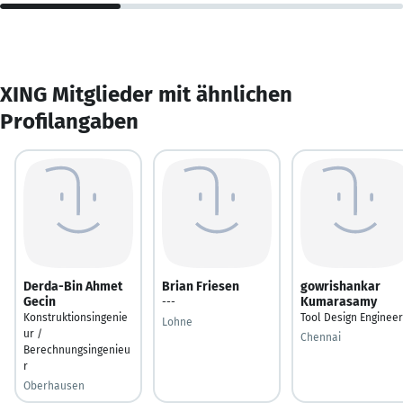
XING Mitglieder mit ähnlichen
Profilangaben
Derda-Bin Ahmet
Brian Friesen
gowrishankar
Gecin
Kumarasamy
---
Konstruktionsingenie
Tool Design Engineer
Lohne
ur /
Chennai
Berechnungsingenieu
r
Oberhausen