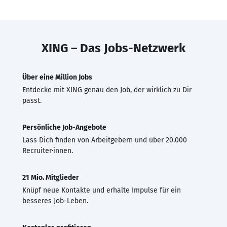
XING – Das Jobs-Netzwerk
Über eine Million Jobs
Entdecke mit XING genau den Job, der wirklich zu Dir
passt.
Persönliche Job-Angebote
Lass Dich finden von Arbeitgebern und über 20.000
Recruiter·innen.
21 Mio. Mitglieder
Knüpf neue Kontakte und erhalte Impulse für ein
besseres Job-Leben.