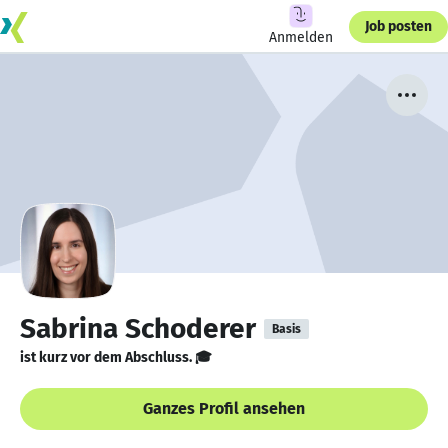
Job posten
Anmelden
Sabrina Schoderer
Basis
ist kurz vor dem Abschluss. 🎓
Ganzes Profil ansehen