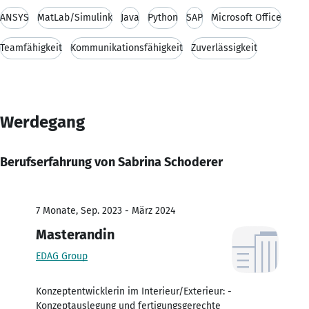
ANSYS
MatLab/Simulink
Java
Python
SAP
Microsoft Office
Teamfähigkeit
Kommunikationsfähigkeit
Zuverlässigkeit
Werdegang
Berufserfahrung von Sabrina Schoderer
7 Monate, Sep. 2023 - März 2024
Masterandin
EDAG Group
Konzeptentwicklerin im Interieur/Exterieur: -
Konzeptauslegung und fertigungsgerechte