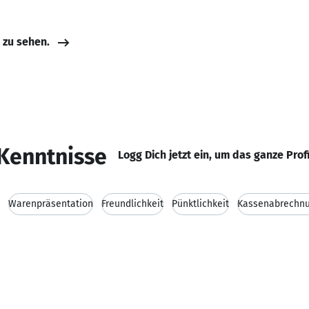
e zu sehen.
Kenntnisse
Logg Dich jetzt ein, um das ganze Prof
Warenpräsentation
Freundlichkeit
Pünktlichkeit
Kassenabrechn