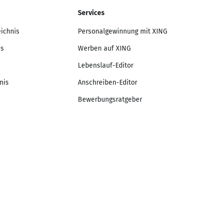
Services
eichnis
Personalgewinnung mit XING
is
Werben auf XING
Lebenslauf-Editor
nis
Anschreiben-Editor
Bewerbungsratgeber