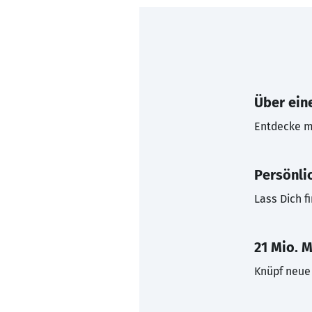
Über eine
Entdecke mi
Persönli
Lass Dich f
21 Mio. M
Knüpf neue 