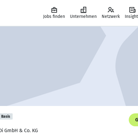
Jobs finden
Unternehmen
Netzwerk
Insigh
Basis
G
EDi GmbH & Co. KG