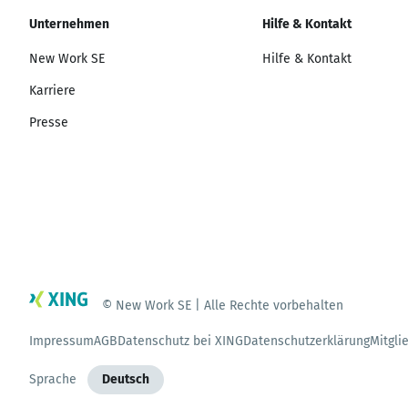
Unternehmen
Hilfe & Kontakt
New Work SE
Hilfe & Kontakt
Karriere
Presse
© New Work SE | Alle Rechte vorbehalten
Impressum
AGB
Datenschutz bei XING
Datenschutzerklärung
Mitgli
Sprache
Deutsch