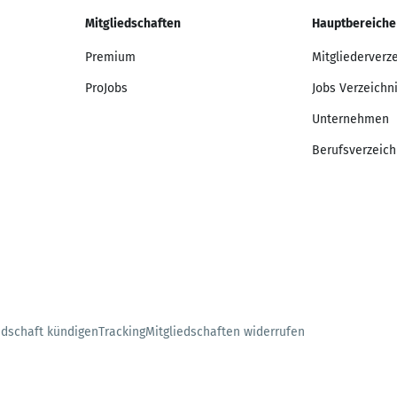
Mitgliedschaften
Hauptbereiche
Premium
Mitgliederverz
ProJobs
Jobs Verzeichn
Unternehmen
Berufsverzeich
edschaft kündigen
Tracking
Mitgliedschaften widerrufen