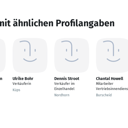
mit ähnlichen Profilangaben
en
Ulrike Bohr
Dennis Stroot
Chantal Howell
Verkäuferin
Verkäufer im
Mitarbeiter
Einzelhandel
Vertriebsinnendiens
Küps
Nordhorn
Burscheid