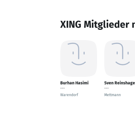
XING Mitglieder 
Burhan Hasimi
Sven Reinshag
---
---
Warendorf
Mettmann