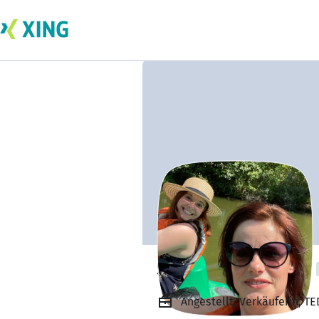
Sabrina Schöppe
Angestellt, Verkäuferin, T