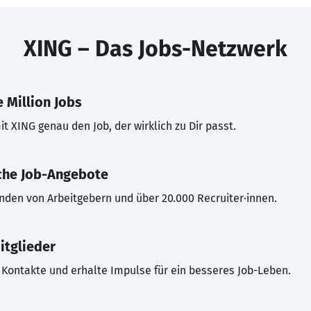
XING – Das Jobs-Netzwerk
 Million Jobs
t XING genau den Job, der wirklich zu Dir passt.
che Job-Angebote
inden von Arbeitgebern und über 20.000 Recruiter·innen.
itglieder
Kontakte und erhalte Impulse für ein besseres Job-Leben.