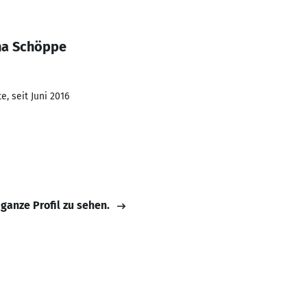
na Schöppe
, seit Juni 2016
 ganze Profil zu sehen.