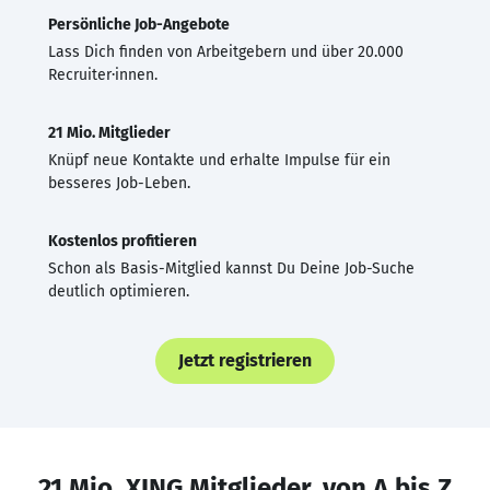
Persönliche Job-Angebote
Lass Dich finden von Arbeitgebern und über 20.000
Recruiter·innen.
21 Mio. Mitglieder
Knüpf neue Kontakte und erhalte Impulse für ein
besseres Job-Leben.
Kostenlos profitieren
Schon als Basis-Mitglied kannst Du Deine Job-Suche
deutlich optimieren.
Jetzt registrieren
21 Mio. XING Mitglieder, von A bis Z