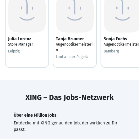
Julia Lorenz
Tanja Brunner
Sonja Fuchs
Store Manager
Augenoptikermeisteri
Augenoptikermeiste
n
Leipzig
Bamberg
Lauf an der Pegnitz
XING – Das Jobs-Netzwerk
Über eine Million Jobs
Entdecke mit XING genau den Job, der wirklich zu Dir
passt.