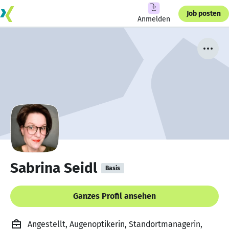
Job posten
Anmelden
Sabrina Seidl
Basis
Ganzes Profil ansehen
Angestellt, Augenoptikerin, Standortmanagerin,