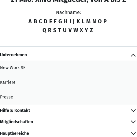
Nachname:
A
B
C
D
E
F
G
H
I
J
K
L
M
N
O
P
Q
R
S
T
U
V
W
X
Y
Z
Unternehmen
New Work SE
Karriere
Presse
Hilfe & Kontakt
Mitgliedschaften
Hauptbereiche