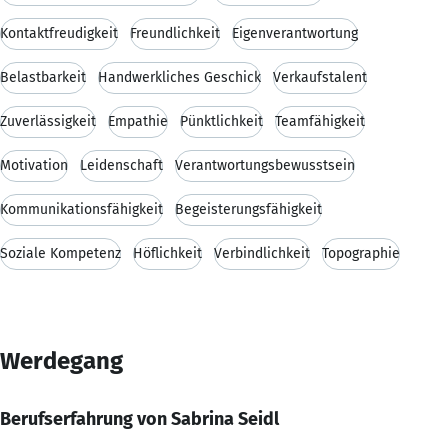
Kontaktfreudigkeit
Freundlichkeit
Eigenverantwortung
Belastbarkeit
Handwerkliches Geschick
Verkaufstalent
Zuverlässigkeit
Empathie
Pünktlichkeit
Teamfähigkeit
Motivation
Leidenschaft
Verantwortungsbewusstsein
Kommunikationsfähigkeit
Begeisterungsfähigkeit
Soziale Kompetenz
Höflichkeit
Verbindlichkeit
Topographie
Werdegang
Berufserfahrung von Sabrina Seidl