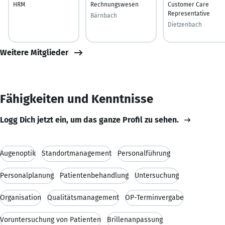
HRM
Rechnungswesen
Customer Care
Representative
Bärnbach
Dietzenbach
Weitere Mitglieder
Fähigkeiten und Kenntnisse
Logg Dich jetzt ein, um das ganze Profil zu sehen.
Augenoptik
Standortmanagement
Personalführung
Personalplanung
Patientenbehandlung
Untersuchung
Organisation
Qualitätsmanagement
OP-Terminvergabe
Voruntersuchung von Patienten
Brillenanpassung