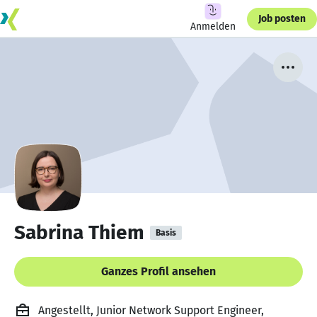
Job posten
Anmelden
Sabrina Thiem
Basis
Ganzes Profil ansehen
Angestellt, Junior Network Support Engineer,