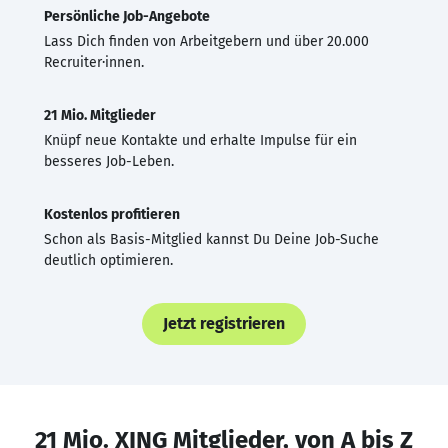
Persönliche Job-Angebote
Lass Dich finden von Arbeitgebern und über 20.000
Recruiter·innen.
21 Mio. Mitglieder
Knüpf neue Kontakte und erhalte Impulse für ein
besseres Job-Leben.
Kostenlos profitieren
Schon als Basis-Mitglied kannst Du Deine Job-Suche
deutlich optimieren.
Jetzt registrieren
21 Mio. XING Mitglieder, von A bis Z