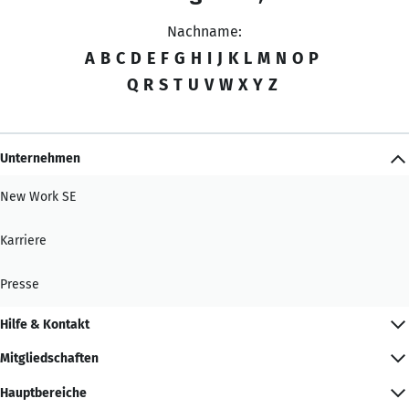
Nachname:
A
B
C
D
E
F
G
H
I
J
K
L
M
N
O
P
Q
R
S
T
U
V
W
X
Y
Z
Unternehmen
New Work SE
Karriere
Presse
Hilfe & Kontakt
Mitgliedschaften
Hauptbereiche