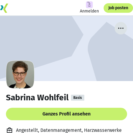
Job posten
Anmelden
Sabrina Wohlfeil
Basis
Ganzes Profil ansehen
Angestellt, Datenmanagement, Harzwasserwerke