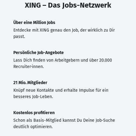
XING – Das Jobs-Netzwerk
Über eine Million Jobs
Entdecke mit XING genau den Job, der wirklich zu Dir
passt.
Persönliche Job-Angebote
Lass Dich finden von Arbeitgebern und über 20.000
Recruiter·innen.
21 Mio. Mitglieder
Knüpf neue Kontakte und erhalte Impulse für ein
besseres Job-Leben.
Kostenlos profitieren
Schon als Basis-Mitglied kannst Du Deine Job-Suche
deutlich optimieren.