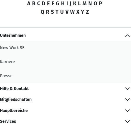
A
B
C
D
E
F
G
H
I
J
K
L
M
N
O
P
Q
R
S
T
U
V
W
X
Y
Z
Unternehmen
New Work SE
Karriere
Presse
Hilfe & Kontakt
Mitgliedschaften
Hauptbereiche
Services