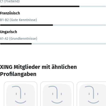
C1 (Fließend)
Französisch
B1-B2 (Gute Kenntnisse)
Ungarisch
A1-A2 (Grundkenntnisse)
XING Mitglieder mit ähnlichen
Profilangaben