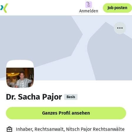
Job posten
Anmelden
Dr. Sacha Pajor
Basis
Ganzes Profil ansehen
Inhaber, Rechtsanwalt, Nitsch Pajor Rechtsanwälte