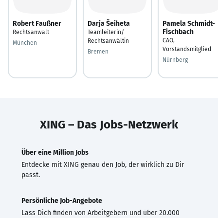
Robert Faußner
Darja Šeiheta
Pamela Schmidt-
Fischbach
Rechtsanwalt
Teamleiterin/
CAO,
Rechtsanwältin
München
Vorstandsmitglied
Bremen
Nürnberg
XING – Das Jobs-Netzwerk
Über eine Million Jobs
Entdecke mit XING genau den Job, der wirklich zu Dir
passt.
Persönliche Job-Angebote
Lass Dich finden von Arbeitgebern und über 20.000