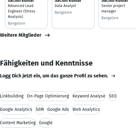
sachin kumar
Sachin Kumar
Sachin Kumar
Advanced Lead
Data Analyst
Senior project
Engineer (Stress
manager
Bangalore
Analysis)
Bangalore
Bangalore
Weitere Mitglieder
Fähigkeiten und Kenntnisse
Logg Dich jetzt ein, um das ganze Profil zu sehen.
Linkbuilding
On-Page Optimierung
Keyword Analyse
SEO
Google Analytics
SEM
Google Ads
Web Analytics
Content Marketing
Google