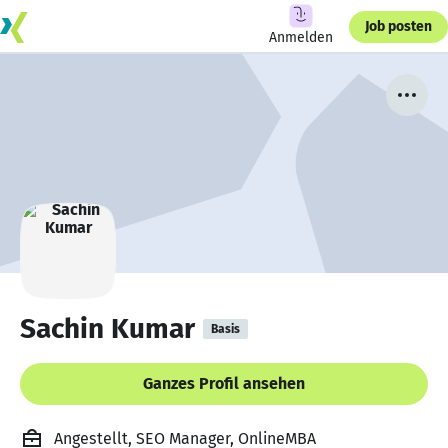
Job posten
Anmelden
Sachin Kumar
Basis
Ganzes Profil ansehen
Angestellt, SEO Manager, OnlineMBA