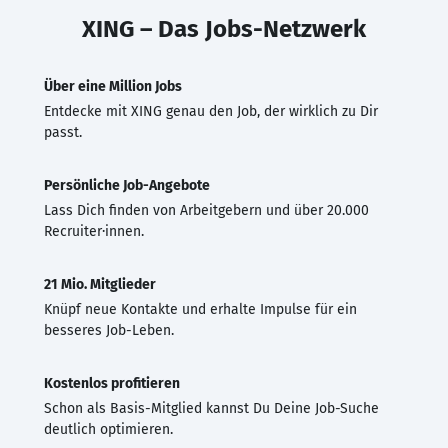
XING – Das Jobs-Netzwerk
Über eine Million Jobs
Entdecke mit XING genau den Job, der wirklich zu Dir
passt.
Persönliche Job-Angebote
Lass Dich finden von Arbeitgebern und über 20.000
Recruiter·innen.
21 Mio. Mitglieder
Knüpf neue Kontakte und erhalte Impulse für ein
besseres Job-Leben.
Kostenlos profitieren
Schon als Basis-Mitglied kannst Du Deine Job-Suche
deutlich optimieren.