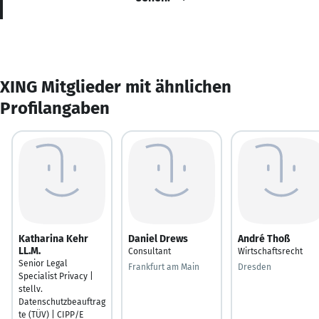
XING Mitglieder mit ähnlichen
Profilangaben
Katharina Kehr
Daniel Drews
André Thoß
LL.M.
Consultant
Wirtschaftsrecht
Senior Legal
Frankfurt am Main
Dresden
Specialist Privacy |
stellv.
Datenschutzbeauftrag
te (TÜV) | CIPP/E