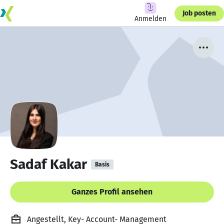
Job posten
Anmelden
Sadaf Kakar
Basis
Ganzes Profil ansehen
Angestellt, Key- Account- Management