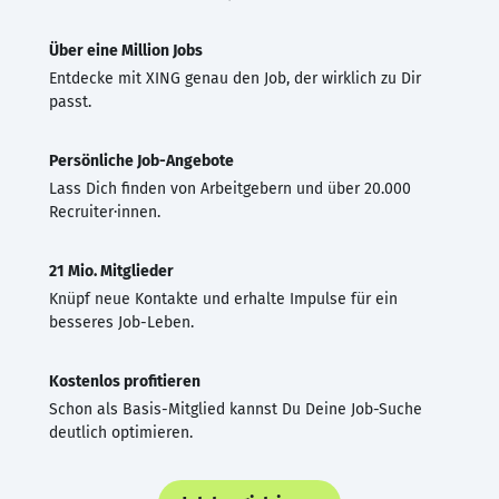
Über eine Million Jobs
Entdecke mit XING genau den Job, der wirklich zu Dir
passt.
Persönliche Job-Angebote
Lass Dich finden von Arbeitgebern und über 20.000
Recruiter·innen.
21 Mio. Mitglieder
Knüpf neue Kontakte und erhalte Impulse für ein
besseres Job-Leben.
Kostenlos profitieren
Schon als Basis-Mitglied kannst Du Deine Job-Suche
deutlich optimieren.