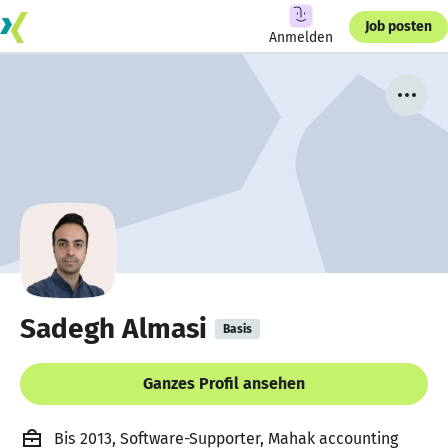
Job posten
Anmelden
Sadegh Almasi
Basis
Ganzes Profil ansehen
Bis 2013, Software-Supporter, Mahak accounting