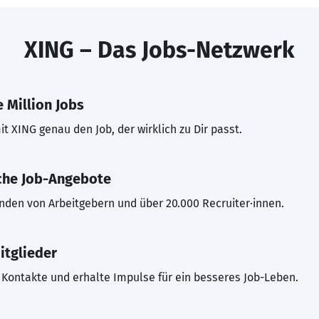
XING – Das Jobs-Netzwerk
 Million Jobs
t XING genau den Job, der wirklich zu Dir passt.
che Job-Angebote
inden von Arbeitgebern und über 20.000 Recruiter·innen.
itglieder
Kontakte und erhalte Impulse für ein besseres Job-Leben.