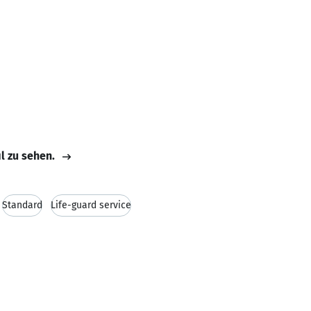
il zu sehen.
Standard
Life-guard service