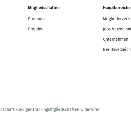
Mitgliedschaften
Hauptbereiche
Premium
Mitgliederverz
ProJobs
Jobs Verzeichn
Unternehmen
Berufsverzeich
edschaft kündigen
Tracking
Mitgliedschaften widerrufen