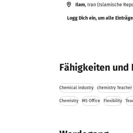
Ilam
, Iran (Islamische Repu
Logg Dich ein, um alle Einträg
Fähigkeiten und 
Chemical industry
chemistry Teacher
Chemistry
MS Office
Flexibility
Tea