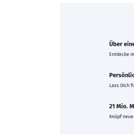
Über eine
Entdecke mi
Persönli
Lass Dich f
21 Mio. M
Knüpf neue 