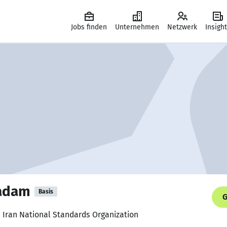
Jobs finden
Unternehmen
Netzwerk
Insigh
qadam
Basis
G
, Iran National Standards Organization