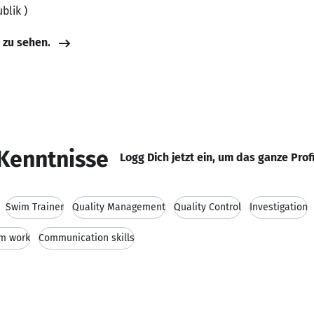
blik )
e zu sehen.
Kenntnisse
Logg Dich jetzt ein, um das ganze Prof
Swim Trainer
Quality Management
Quality Control
Investigation
m work
Communication skills