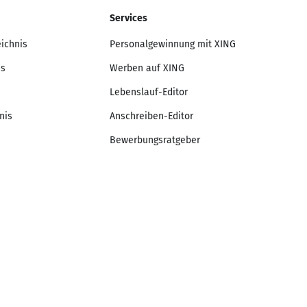
Services
eichnis
Personalgewinnung mit XING
is
Werben auf XING
Lebenslauf-Editor
nis
Anschreiben-Editor
Bewerbungsratgeber