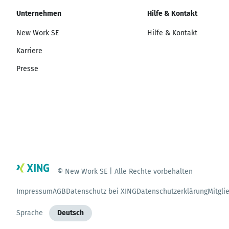
Unternehmen
Hilfe & Kontakt
New Work SE
Hilfe & Kontakt
Karriere
Presse
© New Work SE | Alle Rechte vorbehalten
Impressum
AGB
Datenschutz bei XING
Datenschutzerklärung
Mitgli
Sprache
Deutsch