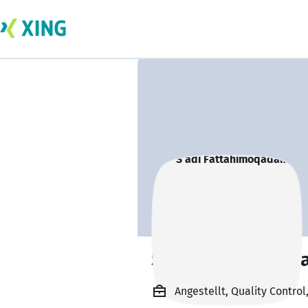
S'adi Fattahimo
Angestellt, Quality Control