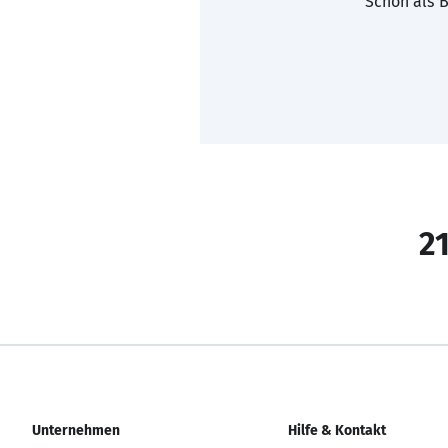
Schon als B
21
Unternehmen
Hilfe & Kontakt