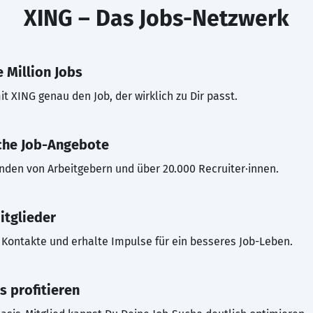
XING – Das Jobs-Netzwerk
 Million Jobs
t XING genau den Job, der wirklich zu Dir passt.
che Job-Angebote
inden von Arbeitgebern und über 20.000 Recruiter·innen.
itglieder
Kontakte und erhalte Impulse für ein besseres Job-Leben.
s profitieren