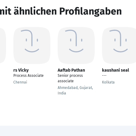
mit ähnlichen Profilangaben
rs Vicky
Aaftab Pathan
kaushani seal
Process Associate
Senior process
---
associate
Chennai
Kolkata
Ahmedabad, Gujarat,
India