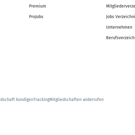
Premium
Mitgliederverz
ProJobs
Jobs Verzeichn
Unternehmen
Berufsverzeich
edschaft kündigen
Tracking
Mitgliedschaften widerrufen