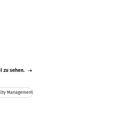
il zu sehen.
lity Management