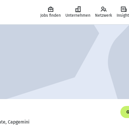
Jobs finden
Unternehmen
Netzwerk
Insigh
G
ate, Capgemini