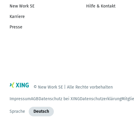
New Work SE
Hilfe & Kontakt
Karriere
Presse
© New Work SE | Alle Rechte vorbehalten
Impressum
AGB
Datenschutz bei XING
Datenschutzerklärung
Mitgli
Sprache
Deutsch