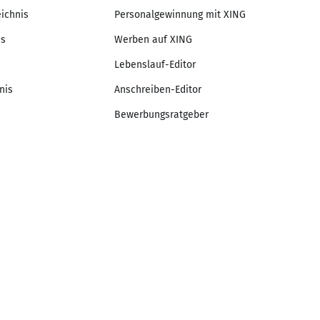
eichnis
Personalgewinnung mit XING
is
Werben auf XING
Lebenslauf-Editor
nis
Anschreiben-Editor
Bewerbungsratgeber