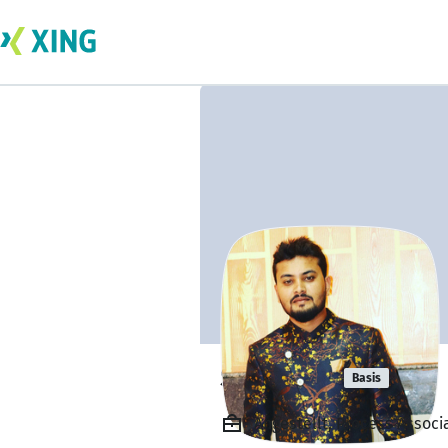
Sadik MS
Basis
Angestellt, Process Associ