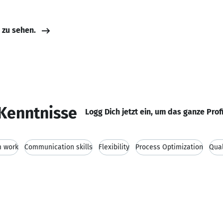
e zu sehen.
Kenntnisse
Logg Dich jetzt ein, um das ganze Prof
 work
Communication skills
Flexibility
Process Optimization
Qua