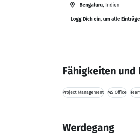
Bengaluru
, Indien
Logg Dich ein, um alle Einträg
Fähigkeiten und 
Project Management
MS Office
Team
Werdegang