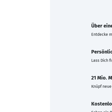
Über eine
Entdecke mi
Persönli
Lass Dich f
21 Mio. M
Knüpf neue 
Kostenlo