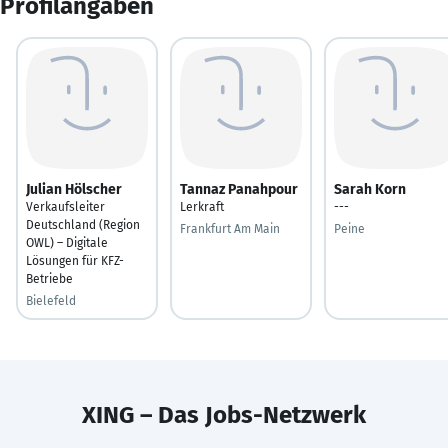
Profilangaben
Julian Hölscher
Tannaz Panahpour
Sarah Korn
Verkaufsleiter
Lerkraft
---
Deutschland (Region
Frankfurt Am Main
Peine
OWL) – Digitale
Lösungen für KFZ-
Betriebe
Bielefeld
XING – Das Jobs-Netzwerk