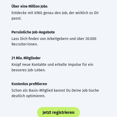
Über eine Million Jobs
Entdecke mit XING genau den Job, der wirklich zu Dir
passt.
Persönliche Job-Angebote
Lass Dich finden von Arbeitgebern und über 20.000
Recruiter·innen.
21 Mio. Mitglieder
Knüpf neue Kontakte und erhalte Impulse für ein
besseres Job-Leben.
Kostenlos profitieren
Schon als Basis-Mitglied kannst Du Deine Job-Suche
deutlich optimieren.
Jetzt registrieren