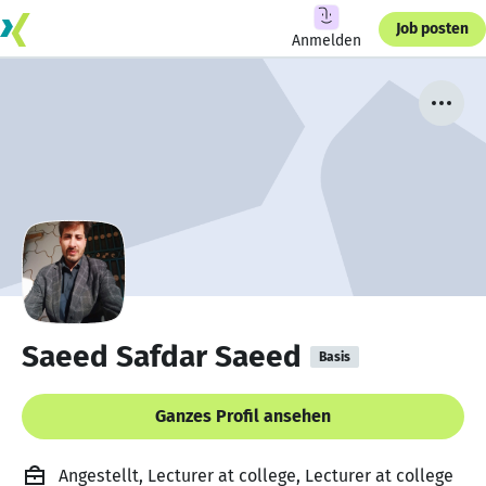
Job posten
Anmelden
Saeed Safdar Saeed
Basis
Ganzes Profil ansehen
Angestellt, Lecturer at college, Lecturer at college