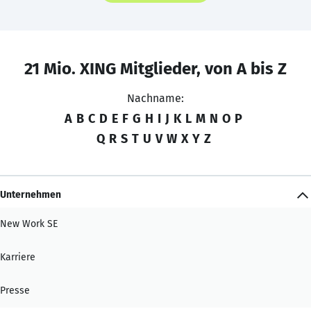
21 Mio. XING Mitglieder, von A bis Z
Nachname:
A
B
C
D
E
F
G
H
I
J
K
L
M
N
O
P
Q
R
S
T
U
V
W
X
Y
Z
Unternehmen
New Work SE
Karriere
Presse