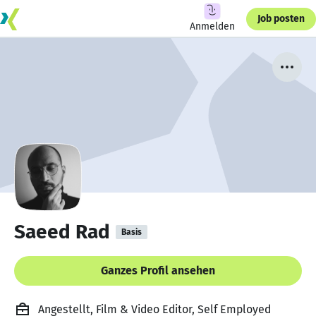
Job posten
Anmelden
Saeed Rad
Basis
Ganzes Profil ansehen
Angestellt, Film & Video Editor, Self Employed