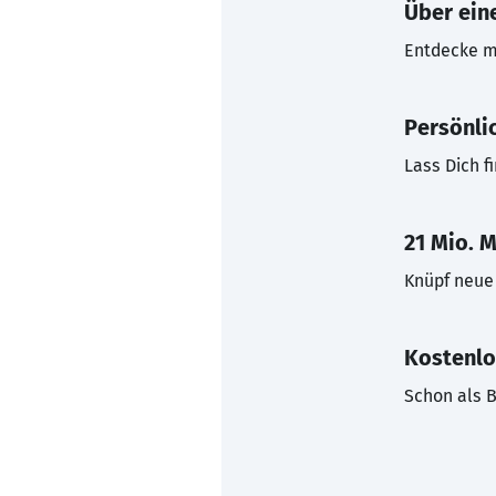
Über eine
Entdecke mi
Persönli
Lass Dich f
21 Mio. M
Knüpf neue 
Kostenlo
Schon als B