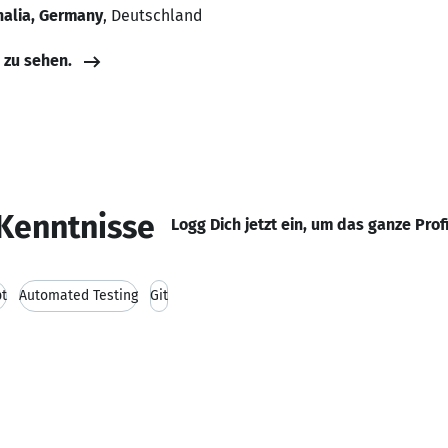
halia, Germany
, Deutschland
e zu sehen.
Kenntnisse
Logg Dich jetzt ein, um das ganze Prof
pt
Automated Testing
Git