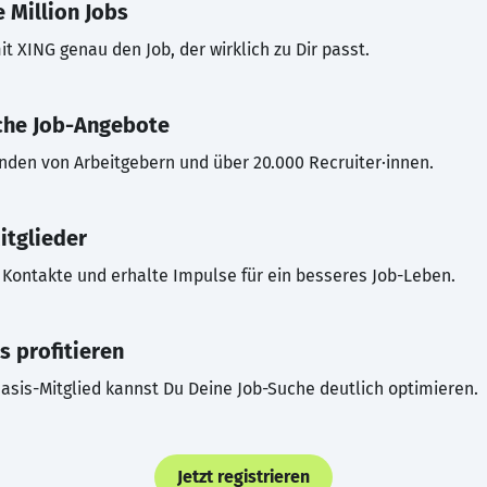
 Million Jobs
t XING genau den Job, der wirklich zu Dir passt.
che Job-Angebote
inden von Arbeitgebern und über 20.000 Recruiter·innen.
itglieder
Kontakte und erhalte Impulse für ein besseres Job-Leben.
s profitieren
asis-Mitglied kannst Du Deine Job-Suche deutlich optimieren.
Jetzt registrieren