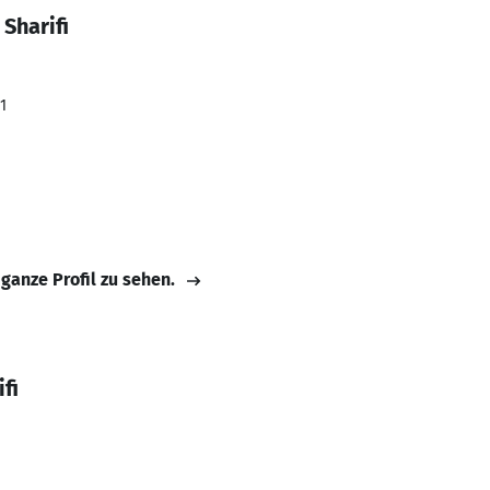
Sharifi
1
 ganze Profil zu sehen.
fi