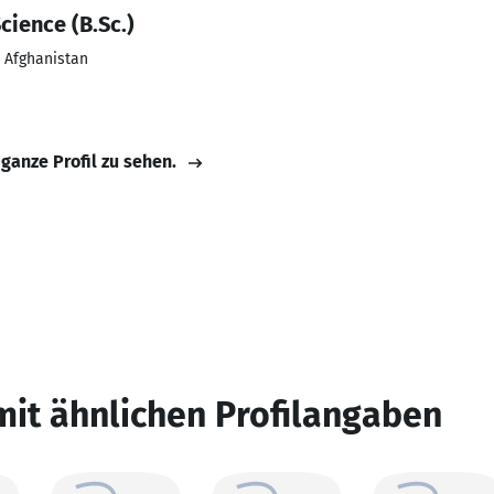
cience (B.Sc.)
/ Afghanistan
 ganze Profil zu sehen.
mit ähnlichen Profilangaben