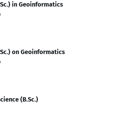
Sc.) in Geoinformatics
a
.Sc.) on Geoinformatics
a
cience (B.Sc.)