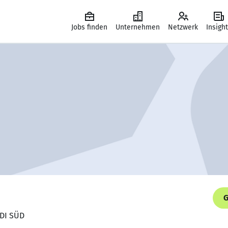
Jobs finden
Unternehmen
Netzwerk
Insigh
G
LDI SÜD