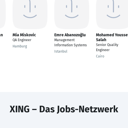
an
Mia Miskovic
Emre Abanozoğlu
Mohamed Yousse
Salah
QA Engineer
Management
Senior Quality
Information Systems
Hamburg
Engineer
Istanbul
Cairo
XING – Das Jobs-Netzwerk