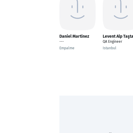
Daniel Martínez
Levent Alp Taşt
---
QA Engineer
Empalme
Istanbul