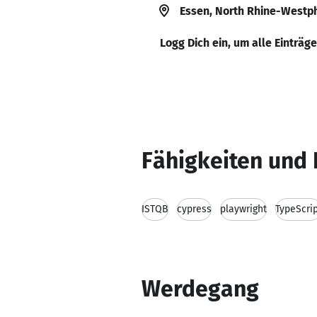
Essen, North Rhine-Westp
Logg Dich ein, um alle Einträg
Fähigkeiten und 
ISTQB
cypress
playwright
TypeScri
Werdegang