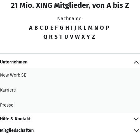
21 Mio. XING Mitglieder, von A bis Z
Nachname:
A
B
C
D
E
F
G
H
I
J
K
L
M
N
O
P
Q
R
S
T
U
V
W
X
Y
Z
Unternehmen
New Work SE
Karriere
Presse
Hilfe & Kontakt
Mitgliedschaften