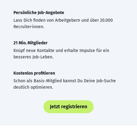
Persönliche Job-Angebote
Lass Dich finden von Arbeitgebern und über 20.000
Recruiter·innen.
21 Mio. Mitglieder
Knüpf neue Kontakte und erhalte Impulse für ein
besseres Job-Leben.
Kostenlos profitieren
Schon als Basis-Mitglied kannst Du Deine Job-Suche
deutlich optimieren.
Jetzt registrieren