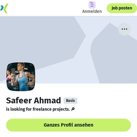
Job posten
Anmelden
Safeer Ahmad
Basis
is looking for freelance projects. 🔎
Ganzes Profil ansehen