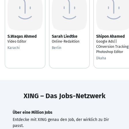
S.Waqas Ahmed
Sarah Liedtke
Shipon Ahamed
Video Editor
Online-Redaktion
Google Ads||
COnversion Tracking
Karachi
Berlin
Photoshop Editor
Dkaha
XING – Das Jobs-Netzwerk
Über eine Million Jobs
Entdecke mit XING genau den Job, der wirklich zu Dir
passt.