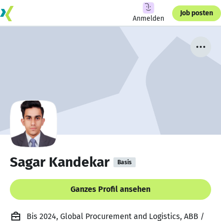
Job posten
Anmelden
Sagar Kandekar
Basis
Ganzes Profil ansehen
Bis 2024, Global Procurement and Logistics, ABB /