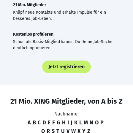
21 Mio. Mitglieder
Knüpf neue Kontakte und erhalte Impulse für ein
besseres Job-Leben.
Kostenlos profitieren
Schon als Basis-Mitglied kannst Du Deine Job-Suche
deutlich optimieren.
Jetzt registrieren
21 Mio. XING Mitglieder, von A bis Z
Nachname:
A
B
C
D
E
F
G
H
I
J
K
L
M
N
O
P
Q
R
S
T
U
V
W
X
Y
Z