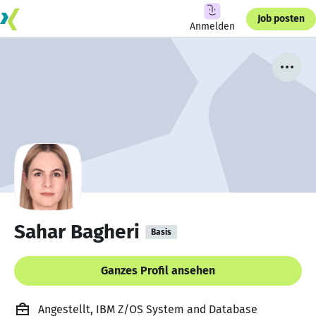
Job posten
Anmelden
Sahar Bagheri
Basis
Ganzes Profil ansehen
Angestellt, IBM Z/OS System and Database