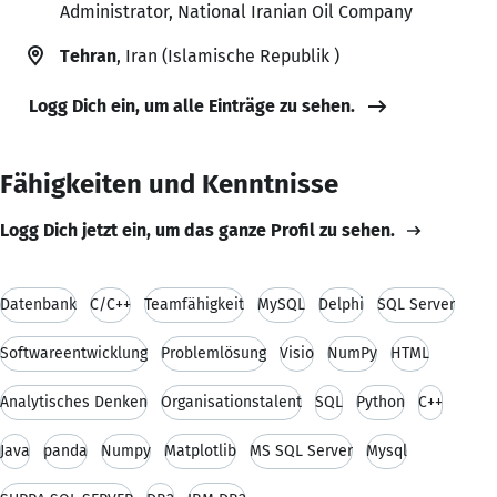
Administrator, National Iranian Oil Company
Tehran
, Iran (Islamische Republik )
Logg Dich ein, um alle Einträge zu sehen.
Fähigkeiten und Kenntnisse
Logg Dich jetzt ein, um das ganze Profil zu sehen.
Datenbank
C/C++
Teamfähigkeit
MySQL
Delphi
SQL Server
Softwareentwicklung
Problemlösung
Visio
NumPy
HTML
Analytisches Denken
Organisationstalent
SQL
Python
C++
Java
panda
Numpy
Matplotlib
MS SQL Server
Mysql