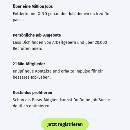
Über eine Million Jobs
Entdecke mit XING genau den Job, der wirklich zu Dir
passt.
Persönliche Job-Angebote
Lass Dich finden von Arbeitgebern und über 20.000
Recruiter·innen.
21 Mio. Mitglieder
Knüpf neue Kontakte und erhalte Impulse für ein
besseres Job-Leben.
Kostenlos profitieren
Schon als Basis-Mitglied kannst Du Deine Job-Suche
deutlich optimieren.
Jetzt registrieren