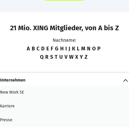
21 Mio. XING Mitglieder, von A bis Z
Nachname:
A
B
C
D
E
F
G
H
I
J
K
L
M
N
O
P
Q
R
S
T
U
V
W
X
Y
Z
Unternehmen
New Work SE
Karriere
Presse