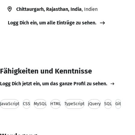
Chittaurgarh, Rajasthan, India
, Indien
Logg Dich ein, um alle Einträge zu sehen.
Fähigkeiten und Kenntnisse
Logg Dich jetzt ein, um das ganze Profil zu sehen.
JavaScript
CSS
MySQL
HTML
TypeScript
jQuery
SQL
Git