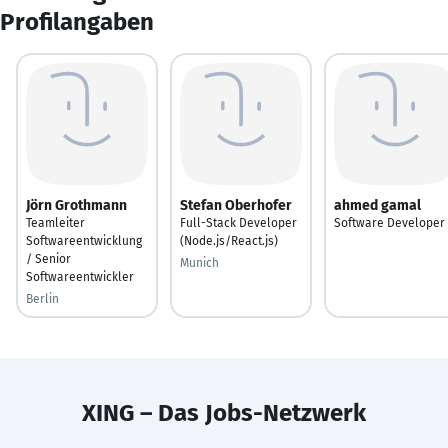
Profilangaben
Jörn Grothmann
Stefan Oberhofer
ahmed gamal
Teamleiter
Full-Stack Developer
Software Developer
Softwareentwicklung
(Node.js/React.js)
/ Senior
Munich
Softwareentwickler
Berlin
XING – Das Jobs-Netzwerk