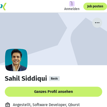
Job posten
Anmelden
Sahil Siddiqui
Basis
Ganzes Profil ansehen
Angestellt, Software Developer, Qburst