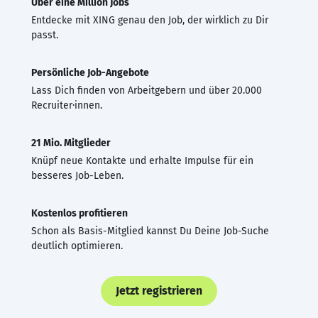
Über eine Million Jobs
Entdecke mit XING genau den Job, der wirklich zu Dir
passt.
Persönliche Job-Angebote
Lass Dich finden von Arbeitgebern und über 20.000
Recruiter·innen.
21 Mio. Mitglieder
Knüpf neue Kontakte und erhalte Impulse für ein
besseres Job-Leben.
Kostenlos profitieren
Schon als Basis-Mitglied kannst Du Deine Job-Suche
deutlich optimieren.
Jetzt registrieren