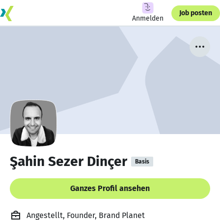
Job posten
Anmelden
Şahin Sezer Dinçer
Basis
Ganzes Profil ansehen
Angestellt, Founder, Brand Planet