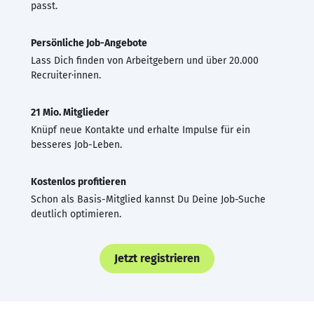
passt.
Persönliche Job-Angebote
Lass Dich finden von Arbeitgebern und über 20.000
Recruiter·innen.
21 Mio. Mitglieder
Knüpf neue Kontakte und erhalte Impulse für ein
besseres Job-Leben.
Kostenlos profitieren
Schon als Basis-Mitglied kannst Du Deine Job-Suche
deutlich optimieren.
Jetzt registrieren