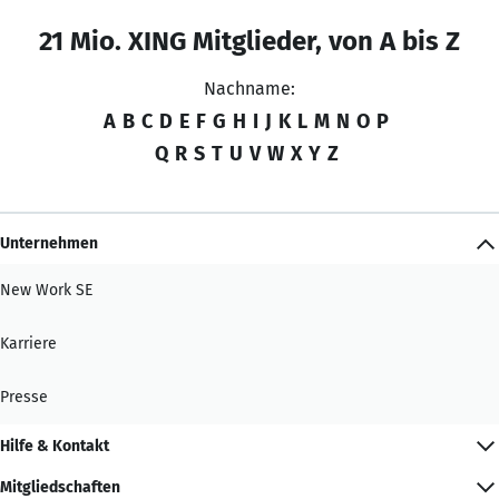
21 Mio. XING Mitglieder, von A bis Z
Nachname:
A
B
C
D
E
F
G
H
I
J
K
L
M
N
O
P
Q
R
S
T
U
V
W
X
Y
Z
Unternehmen
New Work SE
Karriere
Presse
Hilfe & Kontakt
Mitgliedschaften