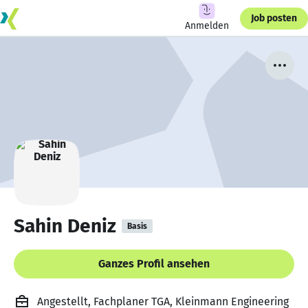
Job posten
Anmelden
Sahin Deniz
Basis
Ganzes Profil ansehen
Angestellt, Fachplaner TGA, Kleinmann Engineering