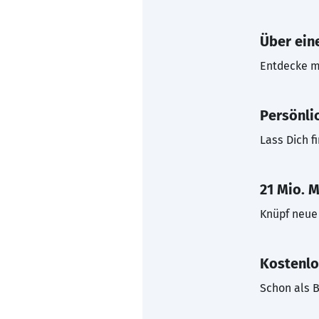
Über eine
Entdecke mi
Persönli
Lass Dich f
21 Mio. M
Knüpf neue 
Kostenlo
Schon als B