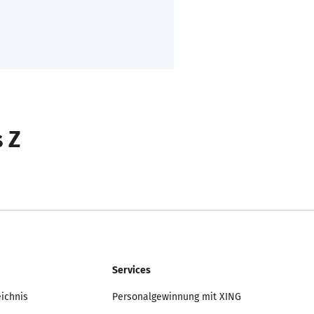
s Z
Services
eichnis
Personalgewinnung mit XING