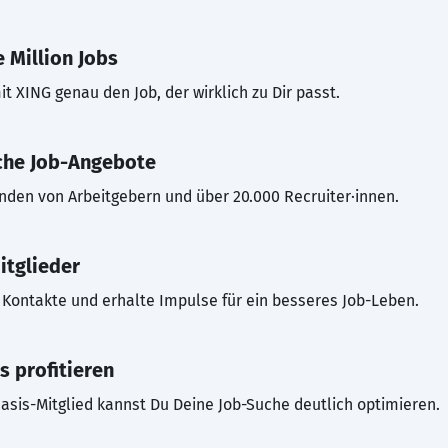
 Million Jobs
t XING genau den Job, der wirklich zu Dir passt.
che Job-Angebote
inden von Arbeitgebern und über 20.000 Recruiter·innen.
itglieder
Kontakte und erhalte Impulse für ein besseres Job-Leben.
s profitieren
asis-Mitglied kannst Du Deine Job-Suche deutlich optimieren.