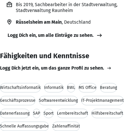
Bis 2019, Sachbearbeiter in der Stadtverwaltung,
Stadtverwaltung Raunheim
Rüsselsheim am Main
, Deutschland
Logg Dich ein, um alle Einträge zu sehen.
Fähigkeiten und Kenntnisse
Logg Dich jetzt ein, um das ganze Profil zu sehen.
Wirtschaftsinformatik
Informatik
BWL
MS Office
Beratung
Geschäftsprozesse
Softwareentwicklung
IT-Projektmanagement
Datenerfassung
SAP
Sport
Lernbereitschaft
Hilfsbereitschaft
Schnelle Auffassungsgabe
Zahlenaffinität