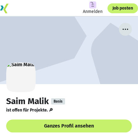
Job posten
Anmelden
Saim Malik
Basis
ist offen für Projekte. 🔎
Ganzes Profil ansehen