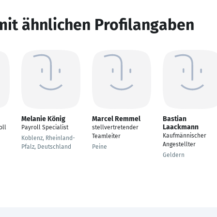
mit ähnlichen Profilangaben
Melanie König
Marcel Remmel
Bastian
Laackmann
oll
Payroll Specialist
stellvertretender
Kaufmännischer
Teamleiter
Koblenz, Rheinland-
Angestellter
Pfalz, Deutschland
Peine
Geldern