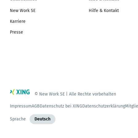
New Work SE
Hilfe & Kontakt
Karriere
Presse
© New Work SE | Alle Rechte vorbehalten
Impressum
AGB
Datenschutz bei XING
Datenschutzerklärung
Mitgli
Sprache
Deutsch