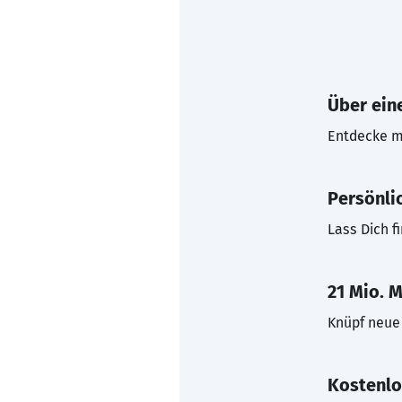
Über eine
Entdecke mi
Persönli
Lass Dich f
21 Mio. M
Knüpf neue 
Kostenlo