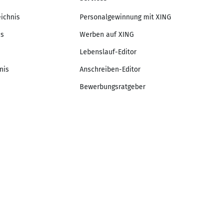
eichnis
Personalgewinnung mit XING
is
Werben auf XING
Lebenslauf-Editor
nis
Anschreiben-Editor
Bewerbungsratgeber