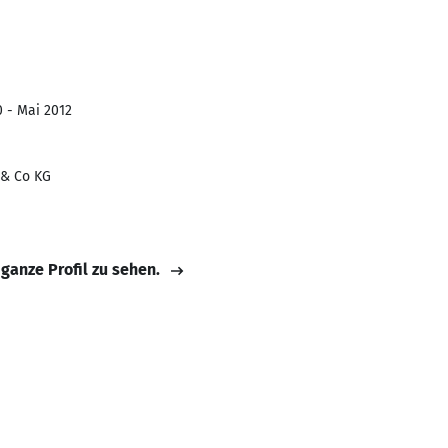
0 - Mai 2012
& Co KG
 ganze Profil zu sehen.