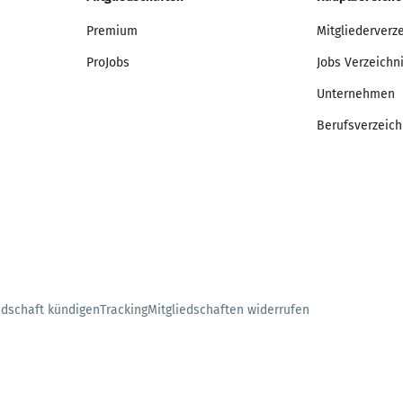
Premium
Mitgliederverz
ProJobs
Jobs Verzeichn
Unternehmen
Berufsverzeich
edschaft kündigen
Tracking
Mitgliedschaften widerrufen