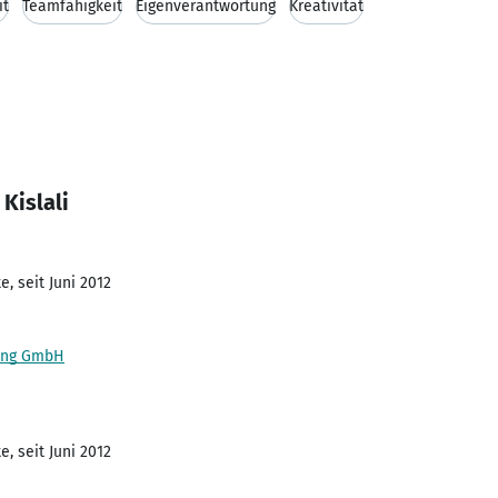
it
Teamfähigkeit
Eigenverantwortung
Kreativität
Kislali
, seit Juni 2012
ing GmbH
, seit Juni 2012