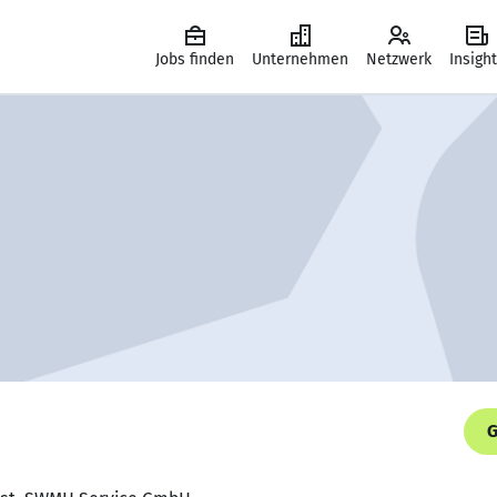
Jobs finden
Unternehmen
Netzwerk
Insigh
G