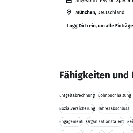
Angestellt, Payroll Speci
München
, Deutschland
Logg Dich ein, um alle Einträg
Fähigkeiten und 
Entgeltabrechnung
Lohnbuchhaltung
Sozialversicherung
Jahresabschluss
Engagement
Organisationstalent
Ze