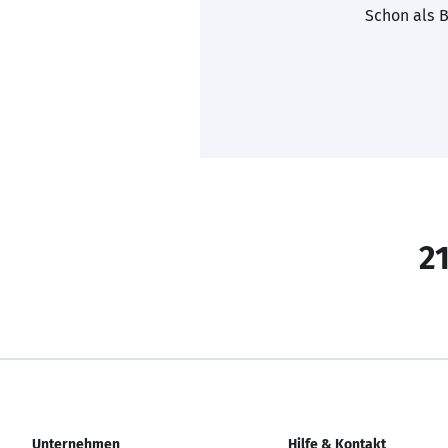
Schon als B
21
Unternehmen
Hilfe & Kontakt