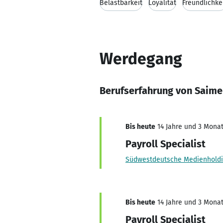
Belastbarkeit
Loyalität
Freundlichke
Werdegang
Berufserfahrung von Saime 
Bis heute
14 Jahre und 3 Monate
Payroll Specialist
Südwestdeutsche Medienhold
Bis heute
14 Jahre und 3 Monate
Payroll Specialist