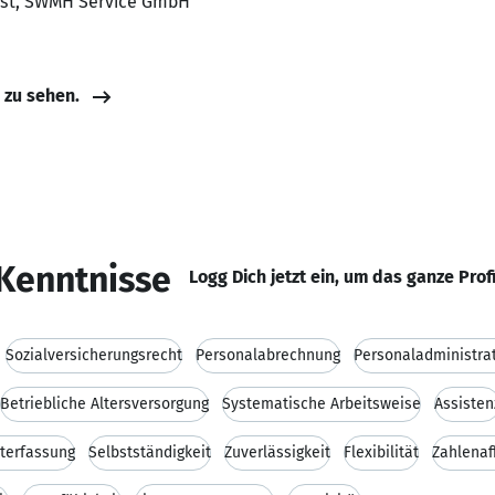
alist, SWMH Service GmbH
e zu sehen.
Kenntnisse
Logg Dich jetzt ein, um das ganze Prof
Sozialversicherungsrecht
Personalabrechnung
Personaladministra
Betriebliche Altersversorgung
Systematische Arbeitsweise
Assisten
iterfassung
Selbstständigkeit
Zuverlässigkeit
Flexibilität
Zahlenaff