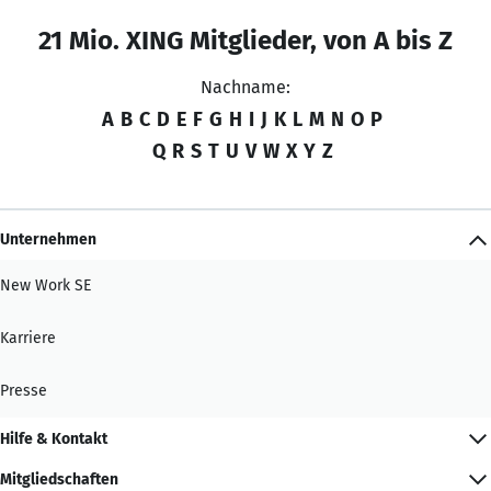
21 Mio. XING Mitglieder, von A bis Z
Nachname:
A
B
C
D
E
F
G
H
I
J
K
L
M
N
O
P
Q
R
S
T
U
V
W
X
Y
Z
Unternehmen
New Work SE
Karriere
Presse
Hilfe & Kontakt
Mitgliedschaften