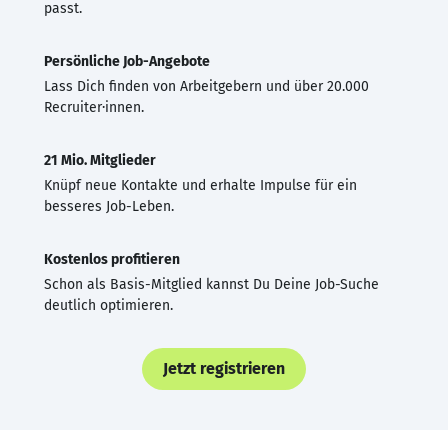
passt.
Persönliche Job-Angebote
Lass Dich finden von Arbeitgebern und über 20.000
Recruiter·innen.
21 Mio. Mitglieder
Knüpf neue Kontakte und erhalte Impulse für ein
besseres Job-Leben.
Kostenlos profitieren
Schon als Basis-Mitglied kannst Du Deine Job-Suche
deutlich optimieren.
Jetzt registrieren