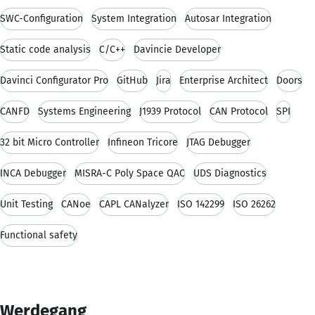
SWC-Configuration
System Integration
Autosar Integration
Static code analysis
C/C++
Davincie Developer
Davinci Configurator Pro
GitHub
Jira
Enterprise Architect
Doors
CANFD
Systems Engineering
J1939 Protocol
CAN Protocol
SPI
32 bit Micro Controller
Infineon Tricore
JTAG Debugger
INCA Debugger
MISRA-C Poly Space QAC
UDS Diagnostics
Unit Testing
CANoe
CAPL CANalyzer
ISO 142299
ISO 26262
Functional safety
Werdegang