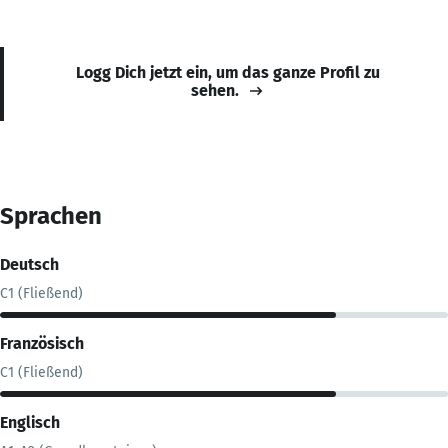
Logg Dich jetzt ein, um das ganze Profil zu
sehen.
Sprachen
Deutsch
C1 (Fließend)
Französisch
C1 (Fließend)
Englisch