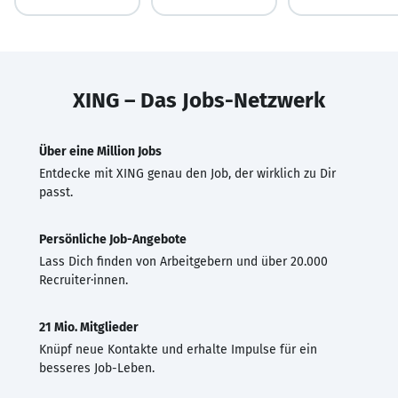
XING – Das Jobs-Netzwerk
Über eine Million Jobs
Entdecke mit XING genau den Job, der wirklich zu Dir
passt.
Persönliche Job-Angebote
Lass Dich finden von Arbeitgebern und über 20.000
Recruiter·innen.
21 Mio. Mitglieder
Knüpf neue Kontakte und erhalte Impulse für ein
besseres Job-Leben.