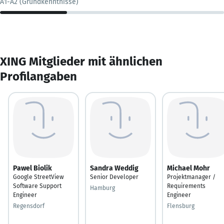
A1-A2 (Grundkenntnisse)
XING Mitglieder mit ähnlichen
Profilangaben
Pawel Biolik
Sandra Weddig
Michael Mohr
Google StreetView
Senior Developer
Projektmanager /
Software Support
Requirements
Hamburg
Engineer
Engineer
Regensdorf
Flensburg