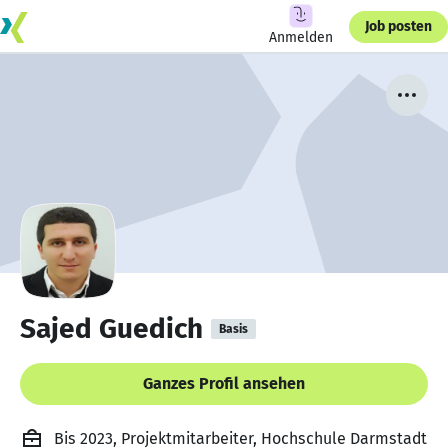
Job posten
Anmelden
Sajed Guedich
Basis
Ganzes Profil ansehen
Bis 2023, Projektmitarbeiter, Hochschule Darmstadt