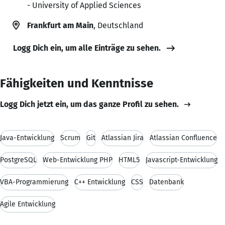
- University of Applied Sciences
Frankfurt am Main
, Deutschland
Logg Dich ein, um alle Einträge zu sehen.
Fähigkeiten und Kenntnisse
Logg Dich jetzt ein, um das ganze Profil zu sehen.
Java-Entwicklung
Scrum
Git
Atlassian Jira
Atlassian Confluence
PostgreSQL
Web-Entwicklung PHP
HTML5
Javascript-Entwicklung
VBA-Programmierung
C++ Entwicklung
CSS
Datenbank
Agile Entwicklung