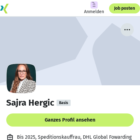
Job posten
Anmelden
Sajra Hergic
Basis
Ganzes Profil ansehen
Bis 2025, Speditionskauffrau, DHL Global Fowarding