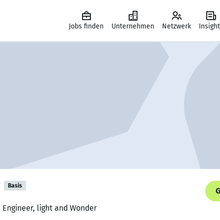
Jobs finden
Unternehmen
Netzwerk
Insigh
Basis
G
e Engineer, light and Wonder