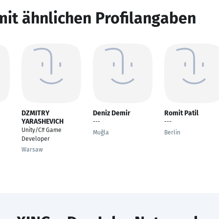
mit ähnlichen Profilangaben
DZMITRY
Deniz Demir
Romit Patil
YARASHEVICH
---
---
Unity/C# Game
Muğla
Berlin
Developer
Warsaw