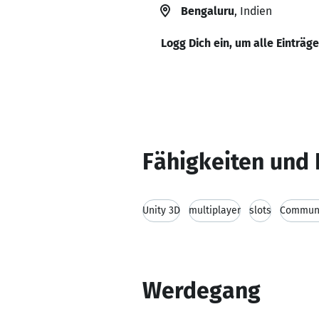
Bengaluru
, Indien
Logg Dich ein, um alle Einträg
Fähigkeiten und 
Unity 3D
multiplayer
slots
Communic
Werdegang