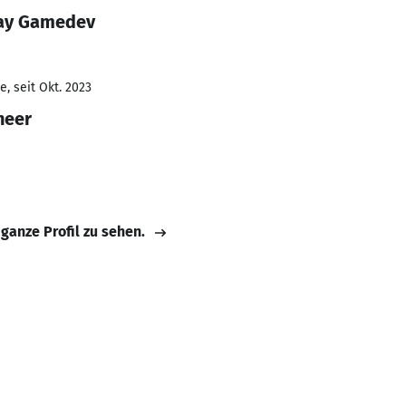
ray Gamedev
, seit Okt. 2023
neer
 ganze Profil zu sehen.