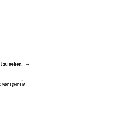
il zu sehen.
ct Management