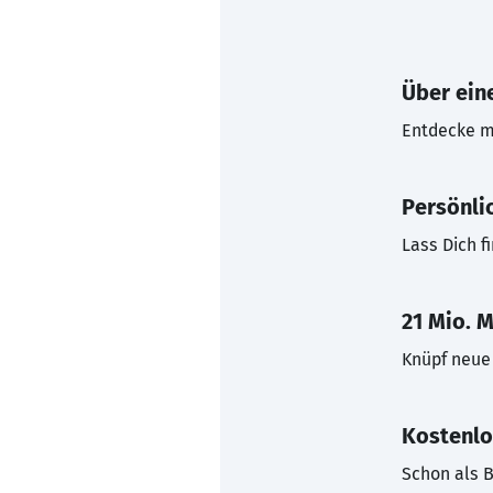
Über eine
Entdecke mi
Persönli
Lass Dich f
21 Mio. M
Knüpf neue 
Kostenlo
Schon als B