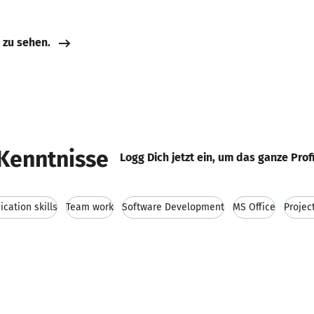
e zu sehen.
Kenntnisse
Logg Dich jetzt ein, um das ganze Prof
ation skills
Team work
Software Development
MS Office
Proje