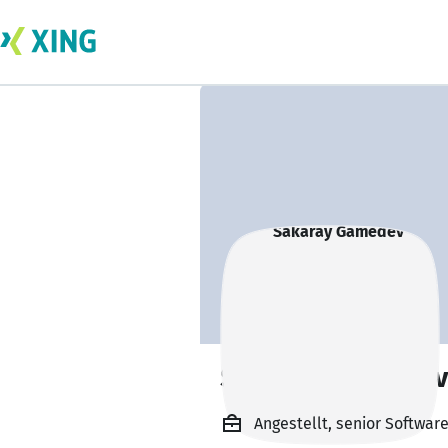
Sakaray Gamedev
Angestellt, senior Softwar