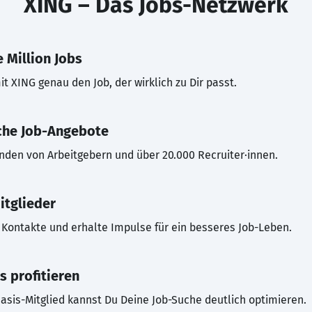
XING – Das Jobs-Netzwerk
 Million Jobs
t XING genau den Job, der wirklich zu Dir passt.
che Job-Angebote
inden von Arbeitgebern und über 20.000 Recruiter·innen.
itglieder
Kontakte und erhalte Impulse für ein besseres Job-Leben.
s profitieren
asis-Mitglied kannst Du Deine Job-Suche deutlich optimieren.