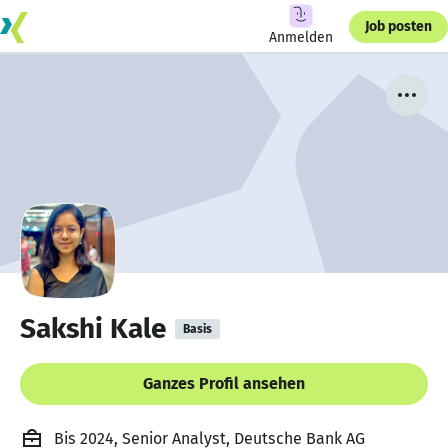
Job posten
Anmelden
Sakshi Kale
Basis
Ganzes Profil ansehen
Bis 2024, Senior Analyst, Deutsche Bank AG