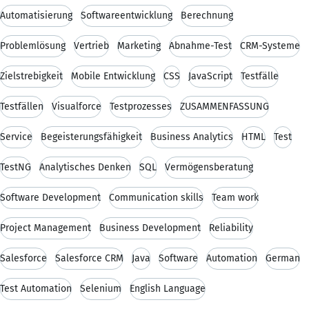
Automatisierung
Softwareentwicklung
Berechnung
Problemlösung
Vertrieb
Marketing
Abnahme-Test
CRM-Systeme
Zielstrebigkeit
Mobile Entwicklung
CSS
JavaScript
Testfälle
Testfällen
Visualforce
Testprozesses
ZUSAMMENFASSUNG
Service
Begeisterungsfähigkeit
Business Analytics
HTML
Test
TestNG
Analytisches Denken
SQL
Vermögensberatung
Software Development
Communication skills
Team work
Project Management
Business Development
Reliability
Salesforce
Salesforce CRM
Java
Software
Automation
German
Test Automation
Selenium
English Language