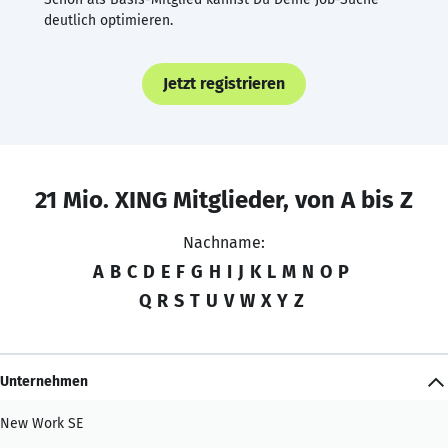
deutlich optimieren.
Jetzt registrieren
21 Mio. XING Mitglieder, von A bis Z
Nachname:
A
B
C
D
E
F
G
H
I
J
K
L
M
N
O
P
Q
R
S
T
U
V
W
X
Y
Z
Unternehmen
New Work SE