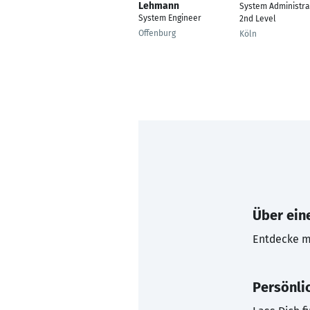
Lehmann
System Administra
System Engineer
2nd Level
Offenburg
Köln
Über eine
Entdecke mi
Persönli