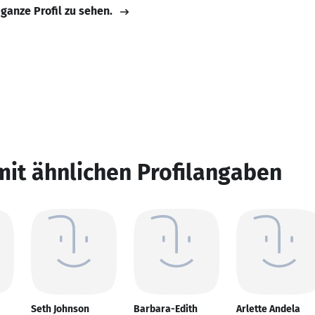
 ganze Profil zu sehen.
mit ähnlichen Profilangaben
Seth Johnson
Barbara-Edith
Arlette Andela