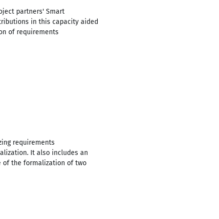
oject partners' Smart
tributions in this capacity aided
ion of requirements
izing requirements
lization. It also includes an
 of the formalization of two