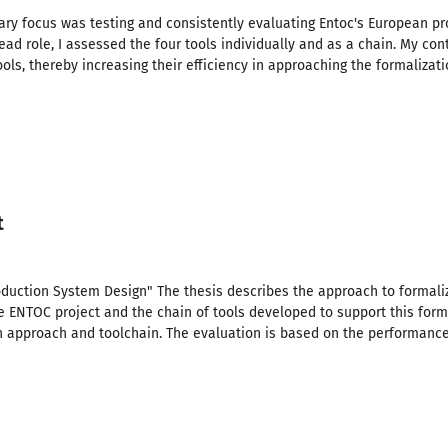
ary focus was testing and consistently evaluating Entoc's European pr
ead role, I assessed the four tools individually and as a chain. My con
ols, thereby increasing their efficiency in approaching the formalizat
t
roduction System Design" The thesis describes the approach to formal
e ENTOC project and the chain of tools developed to support this forma
n approach and toolchain. The evaluation is based on the performance