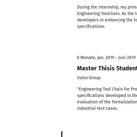
During the internship, my prim
Engineering Toolchain. As the l
developers in enhancing the to
specifications.
6 Monate, Jan. 2019 - Juni 2019
Master Thisis Studen
Volvo Group
"Engineering Tool Chain for P
specifications developed in th
evaluation of the formalizatio
industrial test cases.