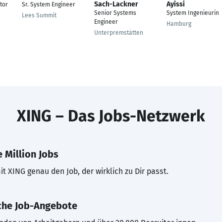
Sach-Lackner
Ayissi
tor
Sr. System Engineer
Senior Systems
System Ingenieurin
Lees Summit
Engineer
Hamburg
Unterpremstätten
XING – Das Jobs-Netzwerk
 Million Jobs
t XING genau den Job, der wirklich zu Dir passt.
che Job-Angebote