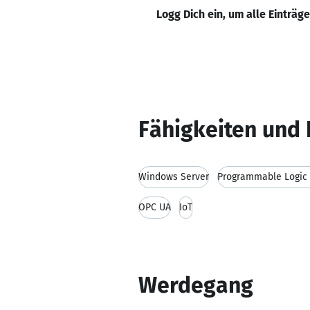
Logg Dich ein, um alle Einträg
Fähigkeiten und 
Windows Server
Programmable Logic 
OPC UA
IoT
Werdegang