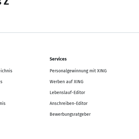
s Z
Services
eichnis
Personalgewinnung mit XING
is
Werben auf XING
Lebenslauf-Editor
nis
Anschreiben-Editor
Bewerbungsratgeber