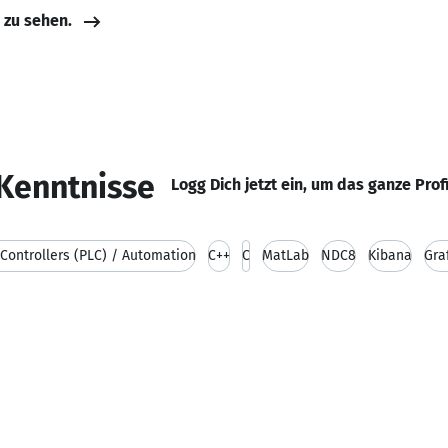
e zu sehen.
Kenntnisse
Logg Dich jetzt ein, um das ganze Prof
Controllers (PLC) / Automation
C++
C
MatLab
NDC8
Kibana
Gra