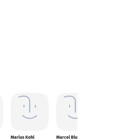
Marius Kohl
Marcel Blum
Maik Linnemann