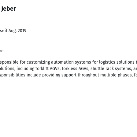
 Jeber
seit Aug. 2019
pe
sponsible for customizing automation systems for logistics solutions 
lutions, including forklift AGVs, forkless AGVs, shuttle rack systems, a
sponsibilities include providing support throughout multiple phases, f