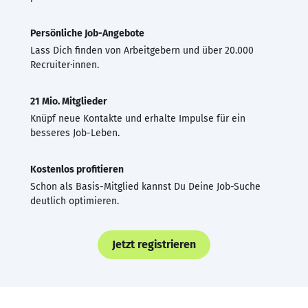
Persönliche Job-Angebote
Lass Dich finden von Arbeitgebern und über 20.000
Recruiter·innen.
21 Mio. Mitglieder
Knüpf neue Kontakte und erhalte Impulse für ein
besseres Job-Leben.
Kostenlos profitieren
Schon als Basis-Mitglied kannst Du Deine Job-Suche
deutlich optimieren.
Jetzt registrieren