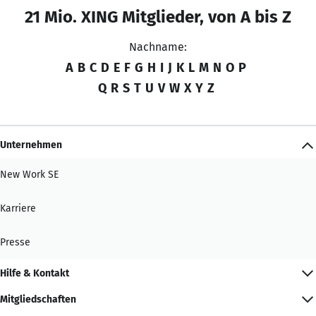
21 Mio. XING Mitglieder, von A bis Z
Nachname:
A
B
C
D
E
F
G
H
I
J
K
L
M
N
O
P
Q
R
S
T
U
V
W
X
Y
Z
Unternehmen
New Work SE
Karriere
Presse
Hilfe & Kontakt
Mitgliedschaften