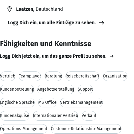
Laatzen
, Deutschland
Logg Dich ein, um alle Einträge zu sehen.
Fähigkeiten und Kenntnisse
Logg Dich jetzt ein, um das ganze Profil zu sehen.
Vertrieb
Teamplayer
Beratung
Reisebereitschaft
Organisation
Kundenbetreuung
Angebotserstellung
Support
Englische Sprache
MS Office
Vertriebsmanagement
Kundenakquise
Internationaler Vertrieb
Verkauf
Operations Management
Customer-Relationship-Management