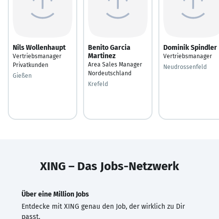
Nils Wollenhaupt
Benito Garcia
Dominik Spindler
Martinez
Vertriebsmanager
Vertriebsmanager
Area Sales Manager
Privatkunden
Neudrossenfeld
Nordeutschland
Gießen
Krefeld
XING – Das Jobs-Netzwerk
Über eine Million Jobs
Entdecke mit XING genau den Job, der wirklich zu Dir
passt.