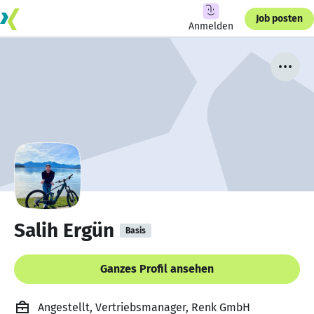
Job posten
Anmelden
Salih Ergün
Basis
Ganzes Profil ansehen
Angestellt, Vertriebsmanager, Renk GmbH