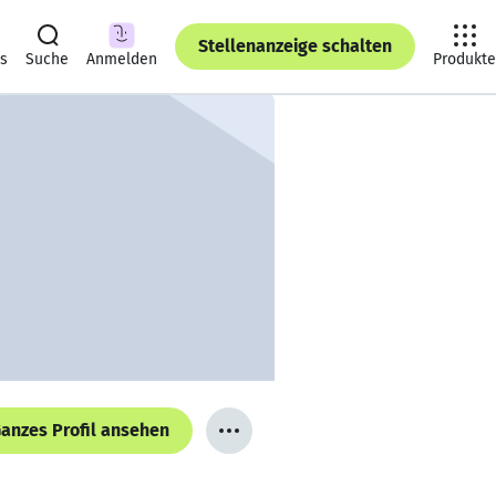
Stellenanzeige schalten
ts
Suche
Anmelden
Produkte
anzes Profil ansehen