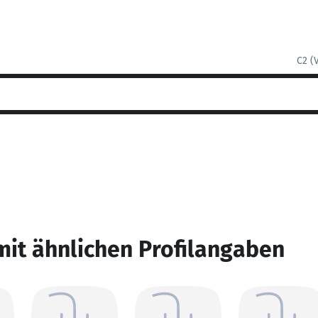
C2 (
mit ähnlichen Profilangaben