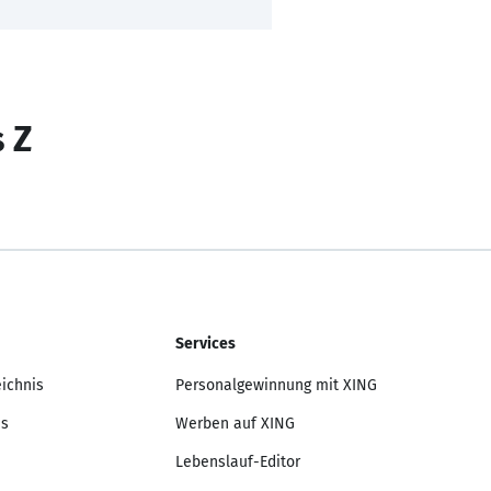
s Z
Services
eichnis
Personalgewinnung mit XING
is
Werben auf XING
Lebenslauf-Editor