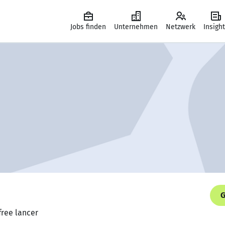
Jobs finden
Unternehmen
Netzwerk
Insigh
G
free lancer