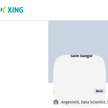
Salih Güngör
Basis
Angestellt, Data Scientist, 