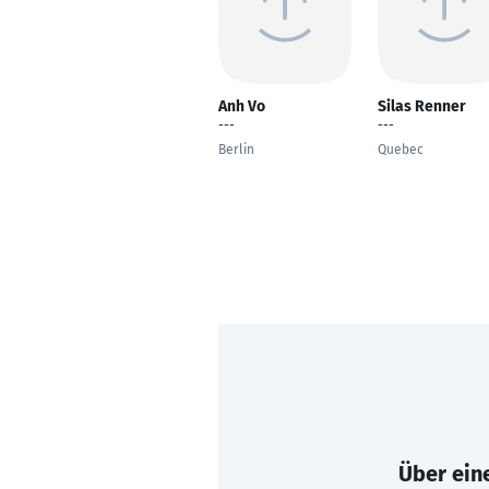
Anh Vo
Silas Renner
---
---
Berlin
Quebec
Über eine