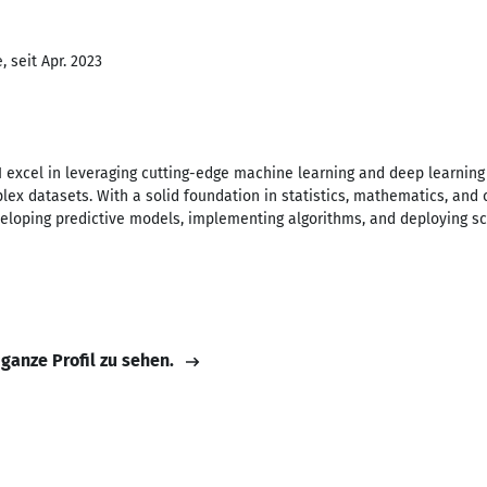
 seit Apr. 2023
I excel in leveraging cutting-edge machine learning and deep learning
ex datasets. With a solid foundation in statistics, mathematics, and 
eloping predictive models, implementing algorithms, and deploying sca
 ganze Profil zu sehen.