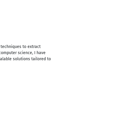
 techniques to extract
computer science, I have
lable solutions tailored to