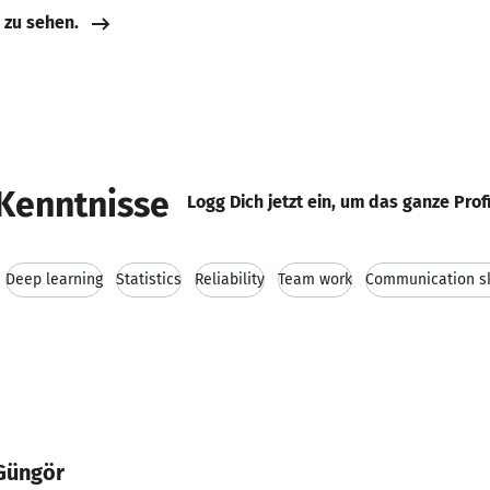
e zu sehen.
Kenntnisse
Logg Dich jetzt ein, um das ganze Prof
Deep learning
Statistics
Reliability
Team work
Communication sk
 Güngör