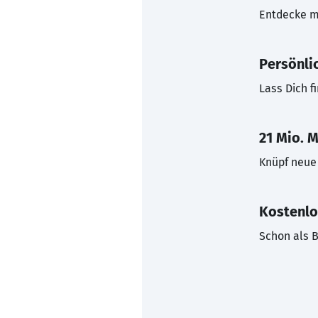
Entdecke mi
Persönli
Lass Dich f
21 Mio. M
Knüpf neue 
Kostenlo
Schon als B