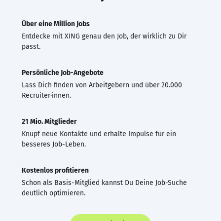
Über eine Million Jobs
Entdecke mit XING genau den Job, der wirklich zu Dir
passt.
Persönliche Job-Angebote
Lass Dich finden von Arbeitgebern und über 20.000
Recruiter·innen.
21 Mio. Mitglieder
Knüpf neue Kontakte und erhalte Impulse für ein
besseres Job-Leben.
Kostenlos profitieren
Schon als Basis-Mitglied kannst Du Deine Job-Suche
deutlich optimieren.