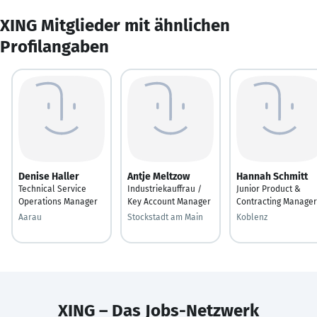
XING Mitglieder mit ähnlichen
Profilangaben
Denise Haller
Antje Meltzow
Hannah Schmitt
Technical Service
Industriekauffrau /
Junior Product &
Operations Manager
Key Account Manager
Contracting Manager
Aarau
Stockstadt am Main
Koblenz
XING – Das Jobs-Netzwerk