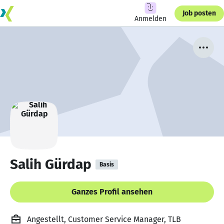
Job posten
Anmelden
Salih Gürdap
Basis
Ganzes Profil ansehen
Angestellt, Customer Service Manager, TLB