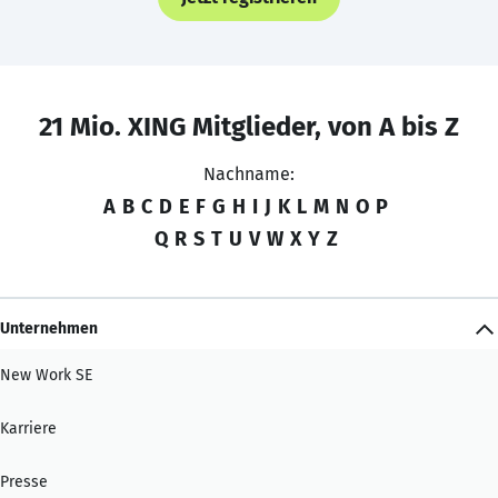
21 Mio. XING Mitglieder, von A bis Z
Nachname:
A
B
C
D
E
F
G
H
I
J
K
L
M
N
O
P
Q
R
S
T
U
V
W
X
Y
Z
Unternehmen
New Work SE
Karriere
Presse