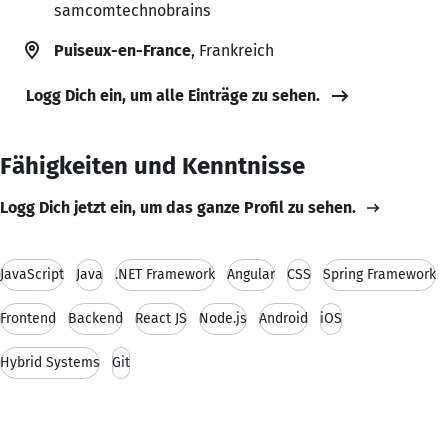
samcomtechnobrains
Puiseux-en-France
, Frankreich
Logg Dich ein, um alle Einträge zu sehen.
Fähigkeiten und Kenntnisse
Logg Dich jetzt ein, um das ganze Profil zu sehen.
JavaScript
Java
.NET Framework
Angular
CSS
Spring Framework
Frontend
Backend
React JS
Node.js
Android
iOS
Hybrid Systems
Git