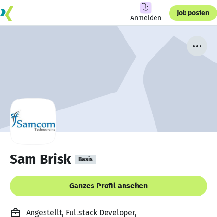
Job posten
Anmelden
Sam Brisk
Basis
Ganzes Profil ansehen
Angestellt, Fullstack Developer,