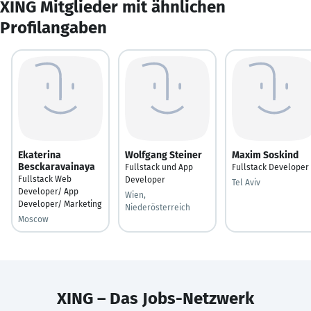
XING Mitglieder mit ähnlichen
Profilangaben
Ekaterina
Wolfgang Steiner
Maxim Soskind
Besckaravainaya
Fullstack und App
Fullstack Developer
Fullstack Web
Developer
Tel Aviv
Developer/ App
Wien,
Developer/ Marketing
Niederösterreich
Moscow
XING – Das Jobs-Netzwerk