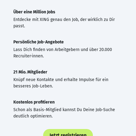
Über eine Million Jobs
Entdecke mit XING genau den Job, der wirklich zu Dir
passt.
Persönliche Job-Angebote
Lass Dich finden von Arbeitgebern und über 20.000
Recruiter·innen.
21 Mio. Mitglieder
Knüpf neue Kontakte und erhalte Impulse für ein
besseres Job-Leben.
Kostenlos profitieren
Schon als Basis-Mitglied kannst Du Deine Job-Suche
deutlich optimieren.
Jetzt registrieren