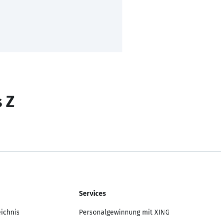
s Z
Services
eichnis
Personalgewinnung mit XING