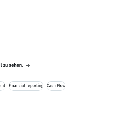
il zu sehen.
ent
Financial reporting
Cash Flow