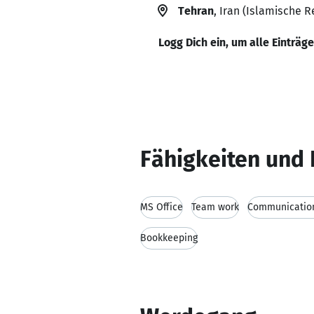
Tehran
, Iran (Islamische R
Logg Dich ein, um alle Einträg
Fähigkeiten und 
MS Office
Team work
Communication
Bookkeeping