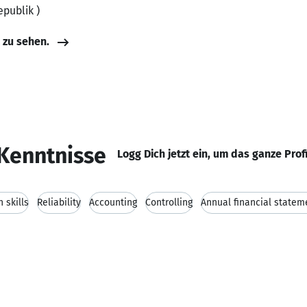
epublik )
e zu sehen.
Kenntnisse
Logg Dich jetzt ein, um das ganze Prof
 skills
Reliability
Accounting
Controlling
Annual financial statem