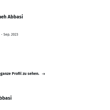
neh Abbasi
 - Sep. 2023
 ganze Profil zu sehen.
bbasi