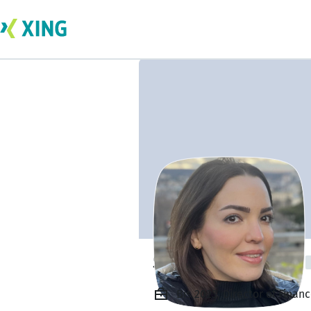
Samaneh Abbasi
Bis 2023, Director of Fina