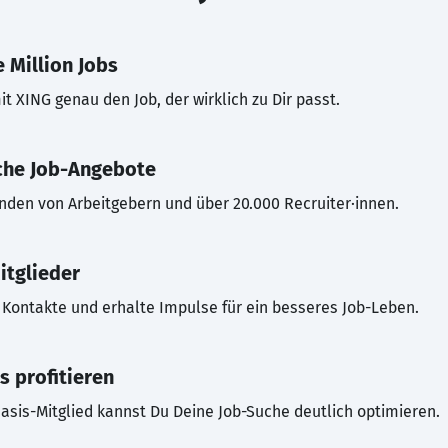
 Million Jobs
t XING genau den Job, der wirklich zu Dir passt.
che Job-Angebote
inden von Arbeitgebern und über 20.000 Recruiter·innen.
itglieder
Kontakte und erhalte Impulse für ein besseres Job-Leben.
s profitieren
asis-Mitglied kannst Du Deine Job-Suche deutlich optimieren.