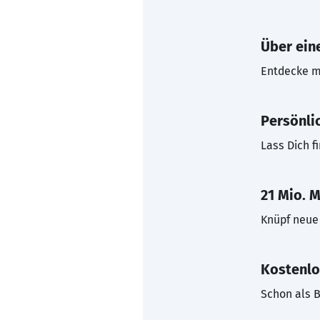
Über eine
Entdecke mi
Persönli
Lass Dich f
21 Mio. M
Knüpf neue 
Kostenlo
Schon als B