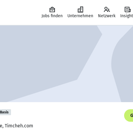
Jobs finden
Unternehmen
Netzwerk
Insigh
Basis
G
nce, Timcheh.com