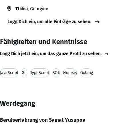
Tbilisi
, Georgien
Logg Dich ein, um alle Einträge zu sehen.
Fähigkeiten und Kenntnisse
Logg Dich jetzt ein, um das ganze Profil zu sehen.
JavaScript
Git
TypeScript
SQL
Node.js
Golang
Werdegang
Berufserfahrung von Samat Yusupov